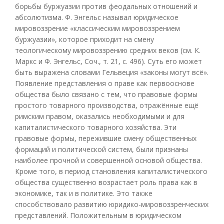
борьбы буржуазии против феодальных отношений и
абсолютизма. Ф. Энгельс называл юридическое
мировоззрение «классическим мировоззрением
буржуазии», которое приходит на смену
теологическому мировоззрению средних веков (см. К.
Маркс и Ф. Энгельс, Соч., т. 21, с. 496). Суть его может
быть выражена словами Гельвеция «законы могут всё».
Появление представления о праве как первооснове
общества было связано с тем, что правовые формы
простого товарного производства, отражённые ещё
римским правом, оказались необходимыми и для
капиталистического товарного хозяйства. Эти
правовые формы, пережившие смену общественных
формаций и политической систем, были признаны
наиболее прочной и совершенной основой общества.
Кроме того, в период становления капиталистического
общества существенно возрастает роль права как в
экономике, так и в политике. Это также
способствовало развитию юридико-мировоззренческих
представлений. Положительным в юридическом