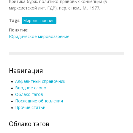
Критика бурж. политико-правовых концепций (в
марксистской лит. ГДР), пер. с нем., М., 1977.
Tags:
Мировоззрение
Понятие:
Юридическое мировоззрение
Навигация
Алфавитный справочник
Вводное слово
Облако тэгов
Последние обновления
Прочие статьи
Облако тэгов