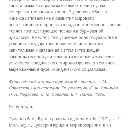
капитализма в социализм исключительно путём
совершенствования законов. В условиях общего
кризиса капитализма и развития мирового
революционного процесса юридическое мировоззрение
теряет господствующие позиции в буржуазной
идеологии. Вместе с тем усиление роли государства в
условиях государственно-монополистического
капитализма и связанная с этим активизация
законодательной деятельности вызвали оживление
установок юридического мировоззрения, в том числе
выдержанных в духе «юридического социализма».
Философский энциклопедический словарь. — М.:
Советская энциклопедия. Гл. редакция: Л. Ф. Ильичёв,
П. Н. Федосеев, С. М. Ковалёв, В. Г. Панов. 1983.
Литература:
Туманов В. А., Бурж. правовая идеологич. М., 1971, гл. 1;
Мольнау К., Суеверия юридич. мировоззрения, в кн.: