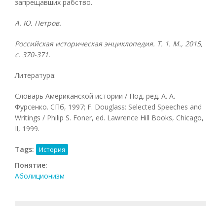
запрещавших рабство.
А. Ю. Петров.
Российская историческая энциклопедия. Т. 1. М., 2015,
с. 370-371.
Литература:
Словарь Американской истории / Под. ред. А. А.
Фурсенко. СПб, 1997; F. Douglass: Selected Speeches and
Writings / Philip S. Foner, ed. Lawrence Hill Books, Chicago,
Il, 1999.
Tags:
История
Понятие:
Аболиционизм