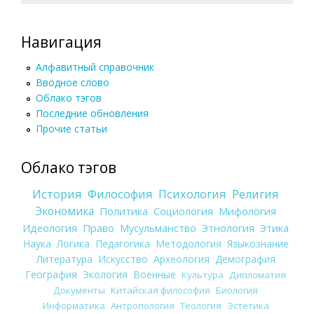
Навигация
Алфавитный справочник
Вводное слово
Облако тэгов
Последние обновления
Прочие статьи
Облако тэгов
История
Философия
Психология
Религия
Экономика
Политика
Социология
Мифология
Идеология
Право
Мусульманство
Этнология
Этика
Наука
Логика
Педагогика
Методология
Языкознание
Литература
Искусство
Археология
Демография
География
Экология
Военные
Культура
Дипломатия
Документы
Китайская философия
Биология
Информатика
Антропология
Теология
Эстетика