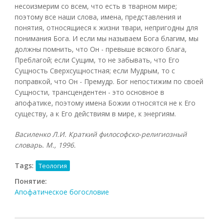
несоизмерим со всем, что есть в тварном мире;
поэтому все наши слова, имена, представления и
понятия, относящиеся к жизни твари, непригодны для
понимания Бога. И если мы называем Бога благим, мы
должны помнить, что Он - превыше всякого блага,
Преблагой; если Сущим, то не забывать, что Его
Сущность Сверхсущностная; если Мудрым, то с
поправкой, что Он - Премудр. Бог непостижим по своей
Сущности, трансцендентен - это основное в
апофатике, поэтому имена Божии относятся не к Его
существу, а к Его действиям в мире, к энергиям.
Василенко Л.И. Краткий философско-религиозный
словарь. М., 1996.
Tags:
Теология
Понятие:
Апофатическое богословие