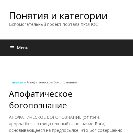
Понятия и категории
Вспомогательный проект портала ХРОНОС
Menu
Вы здесь
Главная
» Апофатическое богопознание
Апофатическое
богопознание
АПОФАТИЧЕСКОЕ БОГОПОЗНАНИЕ (от греч.
apophatikos - отрицательный) – познание Бога,
основывающееся на предпосылке, что Бог совершенно