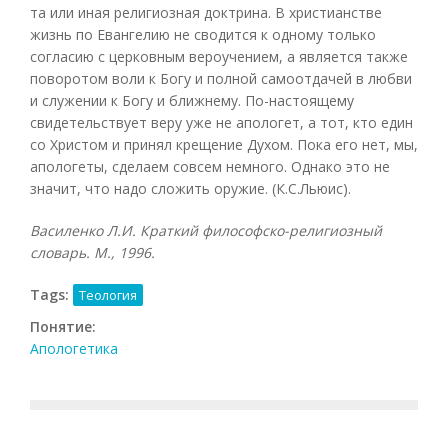
та или иная религиозная доктрина. В христианстве
жизнь по Евангелию не сводится к одному только
согласию с церковным вероучением, а является также
поворотом воли к Богу и полной самоотдачей в любви
и служении к Богу и ближнему. По-настоящему
свидетельствует веру уже не апологет, а тот, кто един
со Христом и принял крещение Духом. Пока его нет, мы,
апологеты, сделаем совсем немного. Однако это не
значит, что надо сложить оружие. (К.С.Льюис).
Василенко Л.И. Краткий философско-религиозный
словарь. М., 1996.
Tags:
Теология
Понятие:
Апологетика