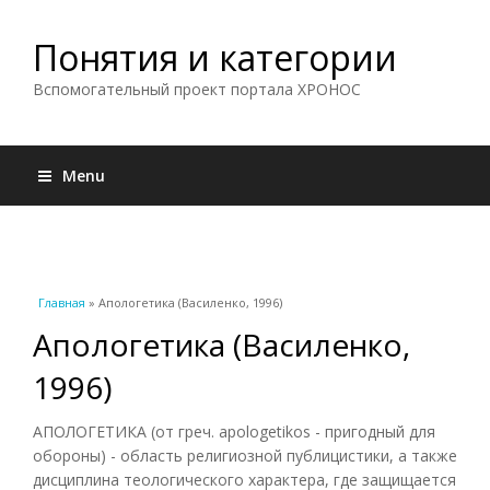
Понятия и категории
Вспомогательный проект портала ХРОНОС
Menu
Вы здесь
Главная
» Апологетика (Василенко, 1996)
Апологетика (Василенко,
1996)
АПОЛОГЕТИКА (от греч. apologetikos - пригодный для
обороны) - область религиозной публицистики, а также
дисциплина теологического характера, где защищается