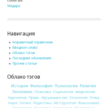
Понятие:
Мадара
Навигация
Алфавитный справочник
Вводное слово
Облако тэгов
Последние обновления
Прочие статьи
Облако тэгов
История
Философия
Психология
Религия
Экономика
Политика
Социология
Мифология
Идеология
Право
Мусульманство
Этнология
Этика
Наука
Логика
Педагогика
Методология
Языкознание