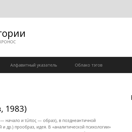
гории
 ХРОНОС
Алфавитный указатель
Облако тэгов
, 1983)
 — начало и τύπος — образ), в позднеантичной
и др.) прообраз, идея. В «аналитической психологии»