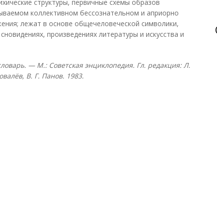
хические структуры, первичные схемы образов
зываемом коллективном бессознательном и априорно
ния; лежат в основе общечеловеческой символики,
сновидениях, произведениях литературы и искусства и
оварь. — М.: Советская энциклопедия. Гл. редакция: Л.
овалёв, В. Г. Панов. 1983.