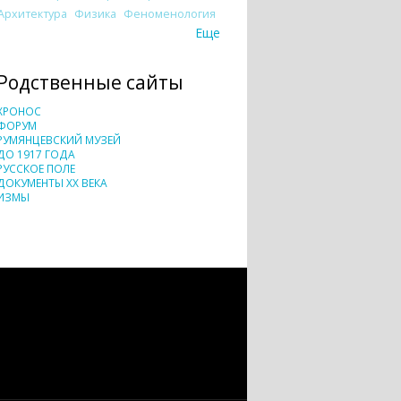
Архитектура
Физика
Феноменология
Еще
Родственные сайты
ХРОНОС
ФОРУМ
РУМЯНЦЕВСКИЙ МУЗЕЙ
ДО 1917 ГОДА
РУССКОЕ ПОЛЕ
ДОКУМЕНТЫ XX ВЕКА
ИЗМЫ