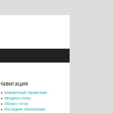
Навигация
Алфавитный справочник
Вводное слово
Облако тэгов
Последние обновления