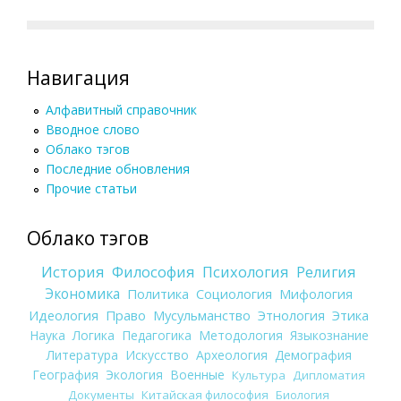
Навигация
Алфавитный справочник
Вводное слово
Облако тэгов
Последние обновления
Прочие статьи
Облако тэгов
История
Философия
Психология
Религия
Экономика
Политика
Социология
Мифология
Идеология
Право
Мусульманство
Этнология
Этика
Наука
Логика
Педагогика
Методология
Языкознание
Литература
Искусство
Археология
Демография
География
Экология
Военные
Культура
Дипломатия
Документы
Китайская философия
Биология