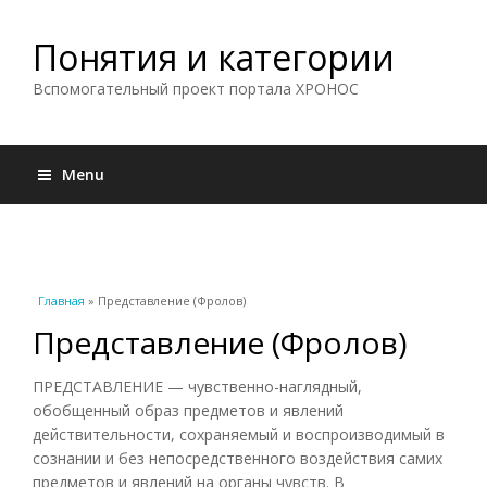
Понятия и категории
Вспомогательный проект портала ХРОНОС
Menu
Вы здесь
Главная
» Представление (Фролов)
Представление (Фролов)
ПРЕДСТАВЛЕНИЕ — чувственно-наглядный,
обобщенный образ предметов и явлений
действительности, сохраняемый и воспроизводимый в
сознании и без непосредственного воздействия самих
предметов и явлений на органы чувств. В