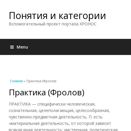
Понятия и категории
Вспомогательный проект портала ХРОНОС
Menu
Вы здесь
Главная
» Практика (Фролов)
Практика (Фролов)
ПРАКТИКА — специфически человеческая,
сознательная, целеполагающая, целесообразная,
чувственно-предметная деятельность. П. есть
«материальная деятельность, от которой зависит
всякая иная деятельность: умственная, политическая,