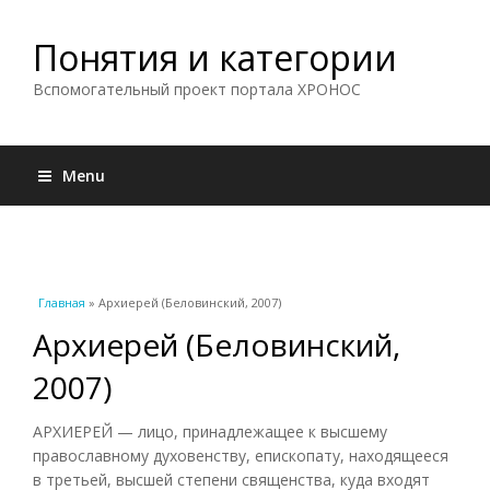
Понятия и категории
Вспомогательный проект портала ХРОНОС
Menu
Вы здесь
Главная
» Архиерей (Беловинский, 2007)
Архиерей (Беловинский,
2007)
АРХИЕРЕЙ — лицо, принадлежащее к высшему
православному духовенству, епископату, находящееся
в третьей, высшей степени священства, куда входят