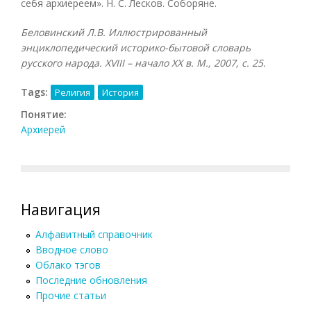
себя архиереем». Н. С. Лесков. Соборяне.
Беловинский Л.В. Иллюстрированный
энциклопедический историко-бытовой словарь
русского народа.
XVIII – начало
XX в. М., 2007, с. 25.
Tags:
Религия
История
Понятие:
Архиерей
Навигация
Алфавитный справочник
Вводное слово
Облако тэгов
Последние обновления
Прочие статьи