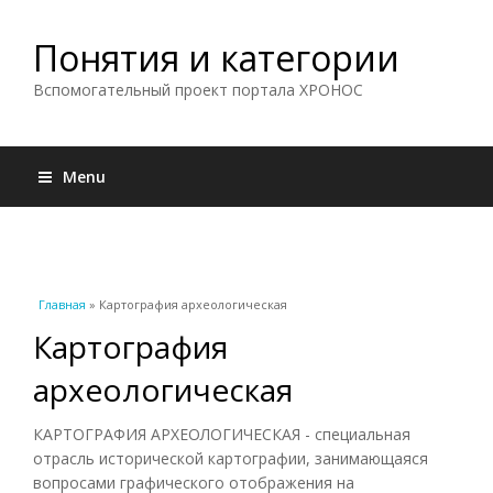
Понятия и категории
Вспомогательный проект портала ХРОНОС
Menu
Вы здесь
Главная
» Картография археологическая
Картография
археологическая
КАРТОГРАФИЯ АРХЕОЛОГИЧЕСКАЯ - специальная
отрасль исторической картографии, занимающаяся
вопросами графического отображения на