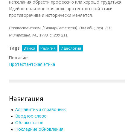
нежелания обрести профессию или хорошо трудиться.
Идейно-политическая роль протестантской этики
противоречива и исторически меняется.
Протестантизм. [Словарь атеиста]. Под общ. ред. Л.Н.
Митрохина. М., 1990, с. 209-211.
Tags:
Этика
Религия
Идеология
Понятие:
Протестантская этика
Навигация
Алфавитный справочник
Вводное слово
Облако тэгов
Последние обновления