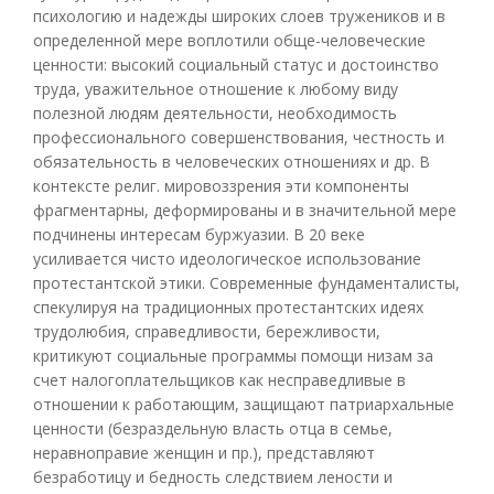
психологию и надежды широких слоев тружеников и в
определенной мере воплотили обще-человеческие
ценности: высокий социальный статус и достоинство
труда, уважительное отношение к любому виду
полезной людям деятельности, необходимость
профессионального совершенствования, честность и
обязательность в человеческих отношениях и др. В
контексте религ. мировоззрения эти компоненты
фрагментарны, деформированы и в значительной мере
подчинены интересам буржуазии. В 20 веке
усиливается чисто идеологическое использование
протестантской этики. Современные фундаменталисты,
спекулируя на традиционных протестантских идеях
трудолюбия, справедливости, бережливости,
критикуют социальные программы помощи низам за
счет налогоплательщиков как несправедливые в
отношении к работающим, защищают патриархальные
ценности (безраздельную власть отца в семье,
неравноправие женщин и пр.), представляют
безработицу и бедность следствием лености и