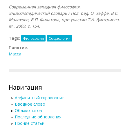
Современная западная философия.
Энциклопедический словарь / Под. ред. О. Хеффе, В.С.
Малахова, В.П. Филатова, при участии Т.А. Дмитриева.
М., 2009, с. 154.
Tags:
Философия
Социология
Понятие:
Масса
Навигация
Алфавитный справочник
Вводное слово
Облако тэгов
Последние обновления
Прочие статьи