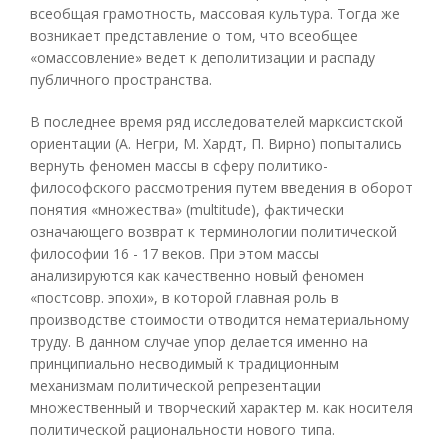
всеобщая грамотность, массовая культура. Тогда же
возникает представление о том, что всеобщее
«омассовление» ведет к деполитизации и распаду
публичного пространства.
В последнее время ряд исследователей марксистской
ориентации (А. Негри, М. Хардт, П. Вирно) попытались
вернуть феномен массы в сферу политико-
философского рассмотрения путем введения в оборот
понятия «множества» (multitude), фактически
означающего возврат к терминологии политической
философии 16 - 17 веков. При этом массы
анализируются как качественно новый феномен
«постсовр. эпохи», в которой главная роль в
производстве стоимости отводится нематериальному
труду. В данном случае упор делается именно на
принципиально несводимый к традиционным
механизмам политической репрезентации
множественный и творческий характер м. как носителя
политической рациональности нового типа.