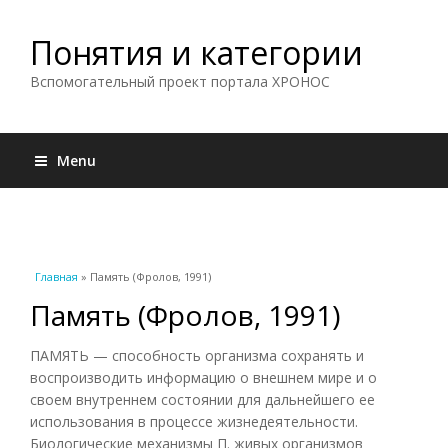
Понятия и категории
Вспомогательный проект портала ХРОНОС
Menu
Вы здесь
Главная
» Память (Фролов, 1991)
Память (Фролов, 1991)
ПАМЯТЬ — способность организма сохранять и
воспроизводить информацию о внешнем мире и о
своем внутреннем состоянии для дальнейшего ее
использования в процессе жизнедеятельности.
Биологические механизмы П. живых организмов