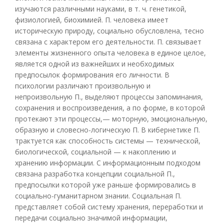
изучаются различными науками, в т. ч. генетикой,
физиологией, биохимией. П. человека имеет
историческую природу, социально обусловлена, тесно
связана с характером его деятельности. П. связывает
элементы жизненного опыта человека в единое целое,
является одной из важнейших и необходимых
предпосылок формирования его личности. В
психологии различают произвольную и
непроизвольную П., выделяют процессы запоминания,
сохранения и воспроизведения, а по форме, в которой
протекают эти процессы,— моторную, эмоциональную,
образную и словесно-логическую П. В кибернетике П.
трактуется как способность системы — технической,
биологической, социальной — к накоплению и
хранению информации. С информационным подходом
связана разработка концепции социальной П.,
предпосылки которой уже раньше формировались в
социально-гуманитарном знании. Социальная П.
представляет собой систему хранения, переработки и
передачи социально значимой информации,