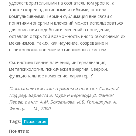
удовлетворительными на сознательном уровне, а
также скорее адаптивными и гибкими, нежели
компульсивными. Термин сублимация вне связи с
понятиями энергии и влечений может использоваться
для описания подобных изменений в поведении,
оставляя открытой возможность иного объяснения их
механизмов, таких, как научение, созревание и
взаимопроникновение мотивационных систем.
См. инстинктивные влечения, интернализация,
метапсихология, психическая энергия, Сверх-Я,
функциональное изменение, характер, Я.
Психоаналитические термины и понятия: Словарь/
Под ред. Барнесса Э. Мура и Бернарда Д. Фаина/
Перев, с англ. А.М. Боковикова, И.Б. Гриншпуна, А.
Фильца. — М., 2000.
Tags:
Психология
Понятие: