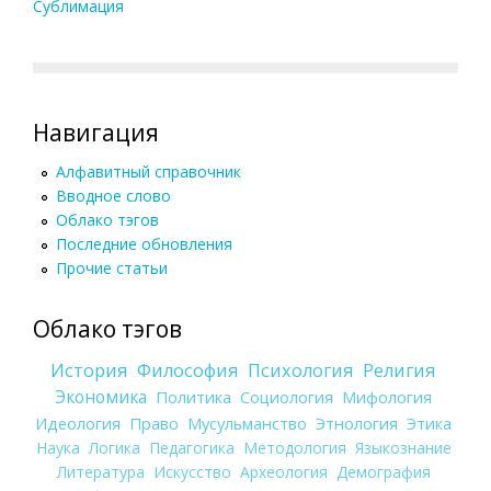
Сублимация
Навигация
Алфавитный справочник
Вводное слово
Облако тэгов
Последние обновления
Прочие статьи
Облако тэгов
История
Философия
Психология
Религия
Экономика
Политика
Социология
Мифология
Идеология
Право
Мусульманство
Этнология
Этика
Наука
Логика
Педагогика
Методология
Языкознание
Литература
Искусство
Археология
Демография