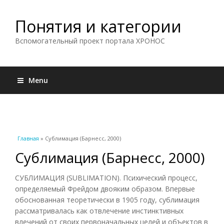
Понятия и категории
Вспомогательный проект портала ХРОНОС
Menu
Вы здесь
Главная
» Сублимация (Барнесс, 2000)
Сублимация (Барнесс, 2000)
СУБЛИМАЦИЯ (SUBLIMATION). Психический процесс,
определяемый Фрейдом двояким образом. Впервые
обоснованная теоретически в 1905 году, сублимация
рассматривалась как отвлечение инстинктивных
влечений от своих первоначальных целей и объектов в