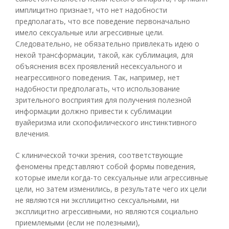
имплицитно признает, что нет надобности
предполагать, что все поведение первоначально
имело сексуальные или агрессивные цели.
Следовательно, не обязательно привлекать идею о
некой трансформации, такой, как сублимация, для
объяснения всех проявлений несексуального и
неагрессивного поведения. Так, например, нет
надобности предполагать, что использование
зрительного восприятия для получения полезной
информации должно привести к сублимации
вуайеризма или скопофилического инстинктивного
влечения.
С клинической точки зрения, соответствующие
феномены представляют собой формы поведения,
которые имели когда-то сексуальные или агрессивные
цели, но затем изменились, в результате чего их цели
не являются ни эксплицитно сексуальными, ни
эксплицитно агрессивными, но являются социально
приемлемыми (если не полезными),