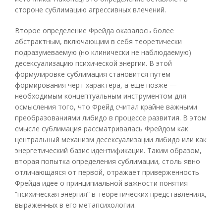
стороне сублимацию агрессивных влечений.
Второе определение Фрейда оказалось более
абстрактным, включающим в себя теоретически
подразумеваемую (но клинически не наблюдаемую)
десексуализацию психической энергии. В этой
формулировке сублимация становится путем
формирования черт характера, а еще позже —
необходимым концептуальным инструментом для
осмысления того, что Фрейд считал крайне важными
преобразованиями либидо в процессе развития. В этом
смысле сублимация рассматривалась Фрейдом как
центральный механизм десексуализации либидо или как
энергетический базис идентификации. Таким образом,
вторая попытка определения сублимации, столь явно
отличающаяся от первой, отражает приверженность
Фрейда идее о принципиальной важности понятия
“психическая энергия” в теоретических представлениях,
выраженных в его метапсихологии.