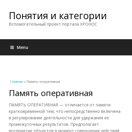
Понятия и категории
Вспомогательный проект портала ХРОНОС
Menu
Вы здесь
Главная
» Память оперативная
Память оперативная
ПАМЯТЬ ОПЕРАТИВНАЯ — отличается от памяти
кратковременной тем, что непосредственно включена
в регулирование деятельности для удержания ее
промежуточных результатов. Предполагает
восприятие объектов в момент совершения действий,