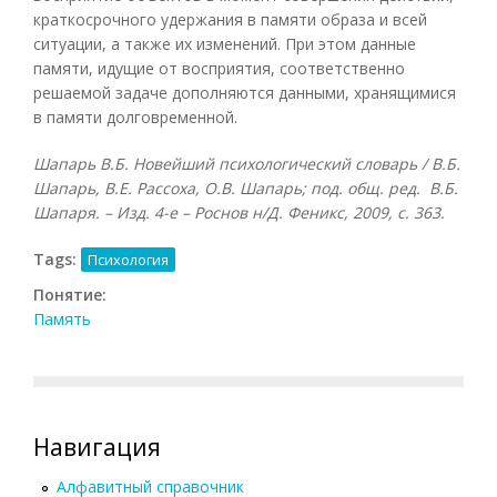
краткосрочного удержания в памяти образа и всей
ситуации, а также их изменений. При этом данные
памяти, идущие от восприятия, соответственно
решаемой задаче дополняются данными, хранящимися
в памяти долговременной.
Шапарь В.Б. Новейший психологический словарь / В.Б.
Шапарь, В.Е. Рассоха, О.В. Шапарь; под. общ. ред. В.Б.
Шапаря. – Изд. 4-е – Роснов н/Д. Феникс, 2009, с. 363.
Tags:
Психология
Понятие:
Память
Навигация
Алфавитный справочник