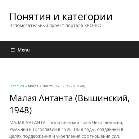
Понятия и категории
Вспомогательный проект портала ХРОНОС
Menu
Вы здесь
Главная
» Малая Антанта (Вышинский, 1948)
Малая Антанта (Вышинский,
1948)
МАЛАЯ АНТАНТА - политический союз Чехословакии,
Румынии и Югославии в 1920-1938 годы, созданный в
целях поддержания и укрепления соотношения сил,