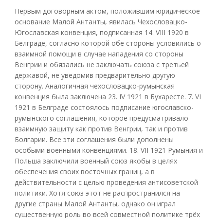
Первым договорным актом, положившим юридическое
основание Малой Антанты, явилась Чехословацко-
Югославская конвенция, подписанная 14. VIII 1920 в
Белграде, согласно которой обе стороны условились о
взаимной помощи в случае нападения со стороны
Венгрии и обязались не заключать союза с третьей
державой, не уведомив предварительно другую
сторону. Аналогичная чехословацко-румынская
конвенция была заключена 23. IV 1921 в Бухаресте. 7. VI
1921 в Белграде состоялось подписание югославско-
румынского соглашения, которое предусматривало
взаимную защиту как против Венгрии, так и против
Болгарии. Все эти соглашения были дополнены
особыми военными конвенциями. 18. VII 1921 Румыния и
Польша заключили военный союз якобы в целях
обеспечения своих восточных границ, а в
действительности с целью проведения антисоветской
политики. Хотя союз этот не распространился на
другие страны Малой Антанты, однако он играл
существенную роль во всей совместной политике трёх