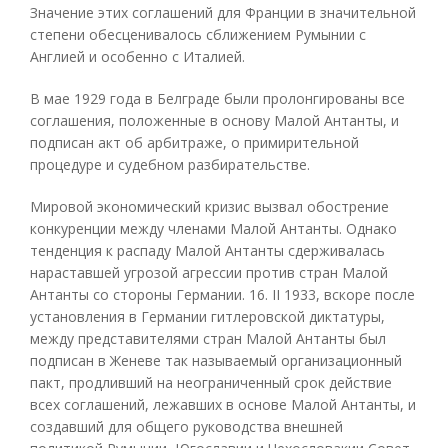
Значение этих соглашений для Франции в значительной
степени обесценивалось сближением Румынии с
Англией и особенно с Италией.
В мае 1929 года в Белграде были пролонгированы все
соглашения, положенные в основу Малой Антанты, и
подписан акт об арбитраже, о примирительной
процедуре и судебном разбирательстве.
Мировой экономический кризис вызвал обострение
конкуренции между членами Малой Антанты. Однако
тенденция к распаду Малой Антанты сдерживалась
нараставшей угрозой агрессии против стран Малой
Антанты со стороны Германии. 16. II 1933, вскоре после
установления в Германии гитлеровской диктатуры,
между представителями стран Малой Антанты был
подписан в Женеве так называемый организационный
пакт, продливший на неограниченный срок действие
всех соглашений, лежавших в основе Малой Антанты, и
создавший для общего руководства внешней