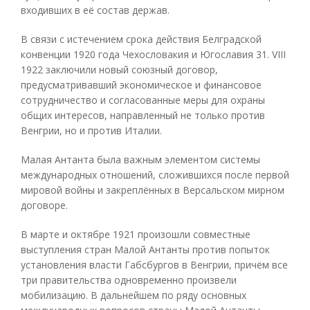
входивших в её состав держав.
В связи с истечением срока действия Белградской
конвенции 1920 года Чехословакия и Югославия 31. VIII
1922 заключили новый союзный договор,
предусматривавший экономическое и финансовое
сотрудничество и согласованные меры для охраны
общих интересов, направленный не только против
Венгрии, но и против Италии.
Малая Антанта была важным элементом системы
международных отношений, сложившихся после первой
мировой войны и закреплённых в Версальском мирном
договоре.
В марте и октябре 1921 произошли совместные
выступления стран Малой Антанты против попыток
установления власти Габсбургов в Венгрии, причём все
три правительства одновременно произвели
мобилизацию. В дальнейшем по ряду основных