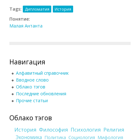
Tags:
Дипломатия
История
Понятие:
Малая Антанта
Навигация
Алфавитный справочник
Вводное слово
Облако тэгов
Последние обновления
Прочие статьи
Облако тэгов
История
Философия
Психология
Религия
Экономика
Политика
Социология
Мифология