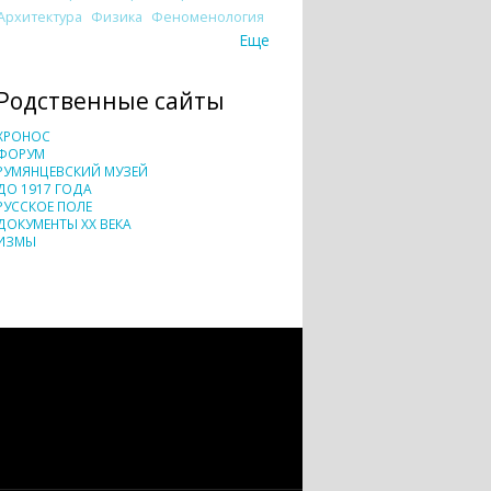
Архитектура
Физика
Феноменология
Еще
Родственные сайты
ХРОНОС
ФОРУМ
РУМЯНЦЕВСКИЙ МУЗЕЙ
ДО 1917 ГОДА
РУССКОЕ ПОЛЕ
ДОКУМЕНТЫ XX ВЕКА
ИЗМЫ