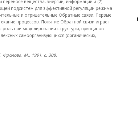
и переносе вещества, энергии, информации и (2)
ющей подсистем для эффективной регуляции режима
ительные и отрицательные Обратные связи. Первые
екание процессов. Понятие Обратной связи играет
 роль при моделировании структуры, принципов
лексных самоорганизующихся (органических,
 Фролова. М., 1991, с. 308.