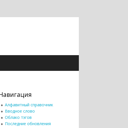
Навигация
Алфавитный справочник
Вводное слово
Облако тэгов
Последние обновления