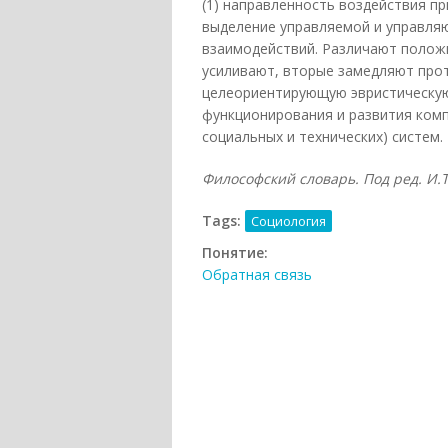
(1) направленность воздействия пр
выделение управляемой и управля
взаимодействий. Различают полож
усиливают, вторые замедляют прот
целеориентирующую эвристическую
функционирования и развития комп
социальных и технических) систем.
Философский словарь. Под ред. И.Т.
Tags:
Социология
Понятие:
Обратная связь