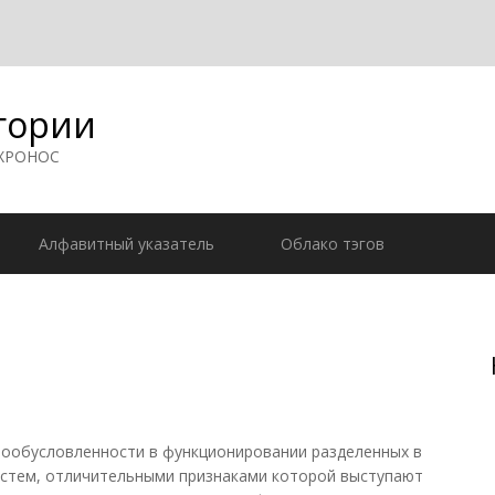
гории
 ХРОНОС
Алфавитный указатель
Облако тэгов
ообусловленности в функционировании разделенных в
систем, отличительными признаками которой выступают