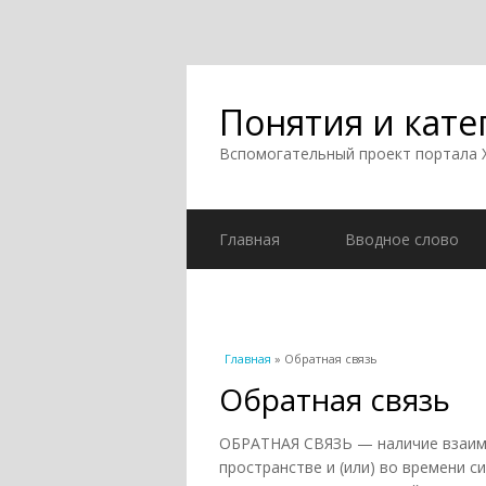
Понятия и кате
Вспомогательный проект портала
Главная
Вводное слово
Вы здесь
Главная
» Обратная связь
Обратная связь
ОБРАТНАЯ СВЯЗЬ — наличие взаим
пространстве и (или) во времени 