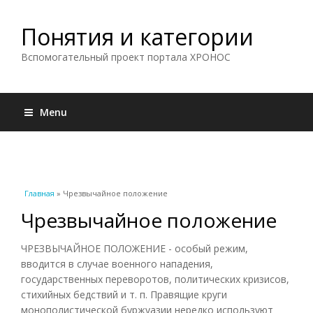
Понятия и категории
Вспомогательный проект портала ХРОНОС
Menu
Вы здесь
Главная
» Чрезвычайное положение
Чрезвычайное положение
ЧРЕЗВЫЧАЙНОЕ ПОЛОЖЕНИЕ - особый режим,
вводится в случае военного нападения,
государственных переворотов, политических кризисов,
стихийных бедствий и т. п. Правящие круги
монополистической буржуазии нередко используют