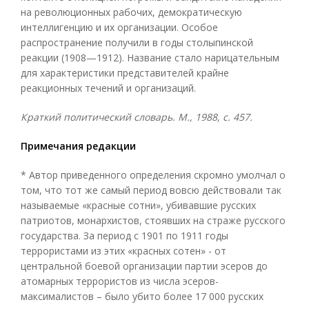
на революционных рабочих, демократическую
интеллигенцию и их организации. Особое
распространение получили в годы столыпинской
реакции (1908—1912). Название стало нарицательным
для характеристики представителей крайне
реакционных течений и организаций.
Краткий политический словарь. М., 1988, с. 457.
Примечания редакции
* Автор приведенного определения скромно умолчал о
том, что тот же самый период вовсю действовали так
называемые «красные сотни», убивавшие русских
патриотов, монархистов, стоявших на страже русского
государства. За период с 1901 по 1911 годы
террористами из этих «красных сотен» - от
центральной боевой организации партии эсеров до
атомарных террористов из числа эсеров-
максималистов – было убито более 17 000 русских