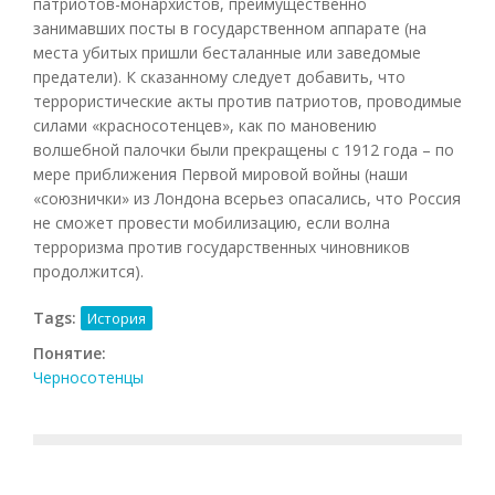
патриотов-монархистов, преимущественно
занимавших посты в государственном аппарате (на
места убитых пришли бесталанные или заведомые
предатели). К сказанному следует добавить, что
террористические акты против патриотов, проводимые
силами «красносотенцев», как по мановению
волшебной палочки были прекращены с 1912 года – по
мере приближения Первой мировой войны (наши
«союзнички» из Лондона всерьез опасались, что Россия
не сможет провести мобилизацию, если волна
терроризма против государственных чиновников
продолжится).
Tags:
История
Понятие:
Черносотенцы