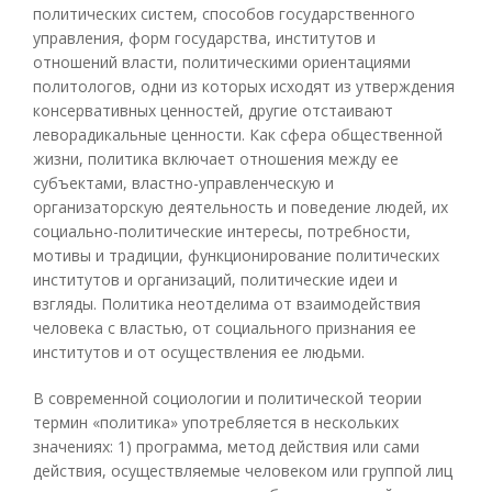
политических систем, способов государственного
управления, форм государства, институтов и
отношений власти, политическими ориентациями
политологов, одни из которых исходят из утверждения
консервативных ценностей, другие отстаивают
леворадикальные ценности. Как сфера общественной
жизни, политика включает отношения между ее
субъектами, властно-управленческую и
организаторскую деятельность и поведение людей, их
социально-политические интересы, потребности,
мотивы и традиции, функционирование политических
институтов и организаций, политические идеи и
взгляды. Политика неотделима от взаимодействия
человека с властью, от социального признания ее
институтов и от осуществления ее людьми.
В современной социологии и политической теории
термин «политика» употребляется в нескольких
значениях: 1) программа, метод действия или сами
действия, осуществляемые человеком или группой лиц