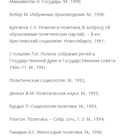
Макиавелли Н. Государь. М., 1990;
Вебер М. Избранные произведения. М., 1990;
Булгаков С.Н. Религия и политика (К вопросу об
образовании политических партий). – В кн.:
Христианский социализм. Новосибирск, 1991;
Столыпин П.А. Полное собрание речей в
Государственной думе и Государственном совете.
1906–11. М., 1991;
Политическая социология. М., 1992;
Денкэн Ж.М. Политическая наука. М., 1993;
Бурдье П. Социология политики. М., 1993;
Платон. Политика. – Собр. соч., т. 3. М., 1994;
Панарин А.С. Философия политики. М., 1996;