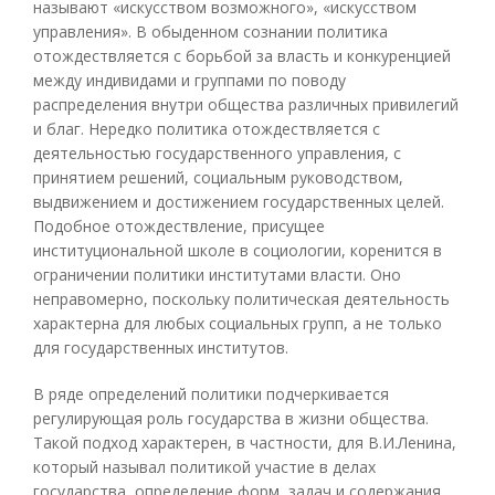
называют «искусством возможного», «искусством
управления». В обыденном сознании политика
отождествляется с борьбой за власть и конкуренцией
между индивидами и группами по поводу
распределения внутри общества различных привилегий
и благ. Нередко политика отождествляется с
деятельностью государственного управления, с
принятием решений, социальным руководством,
выдвижением и достижением государственных целей.
Подобное отождествление, присущее
институциональной школе в социологии, коренится в
ограничении политики институтами власти. Оно
неправомерно, поскольку политическая деятельность
характерна для любых социальных групп, а не только
для государственных институтов.
В ряде определений политики подчеркивается
регулирующая роль государства в жизни общества.
Такой подход характерен, в частности, для В.И.Ленина,
который называл политикой участие в делах
государства, определение форм, задач и содержания