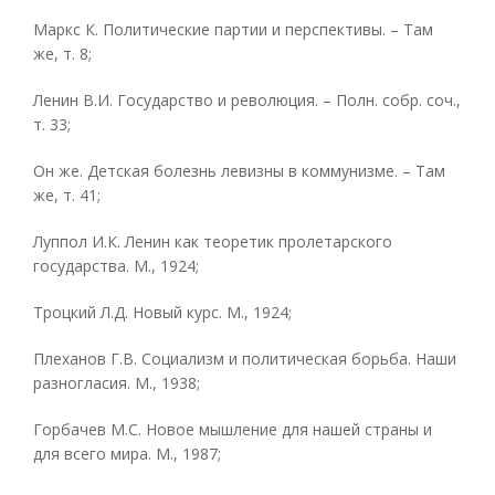
Маркс К. Политические партии и перспективы. – Там
же, т. 8;
Ленин В.И. Государство и революция. – Полн. собр. соч.,
т. 33;
Он же. Детская болезнь левизны в коммунизме. – Там
же, т. 41;
Луппол И.К. Ленин как теоретик пролетарского
государства. М., 1924;
Троцкий Л.Д. Новый курс. М., 1924;
Плеханов Г.В. Социализм и политическая борьба. Наши
разногласия. М., 1938;
Горбачев М.С. Новое мышление для нашей страны и
для всего мира. М., 1987;