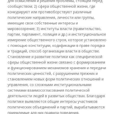
для осмысления и решения проблемы, стоящей перед
сообществом; 2) сфера общественной жизни, где
конкурируют или противоборствуют различные
политические направления, личности или группы,
имеющие свои собственные интересы и
мировоззрение; 3) институты власти (правительство,
партии, парламент, полиция и др.) и институциональное
измерение общественного строя, которое установлено
с помощью конституции, кодификации в праве порядка
и традиций, способ организации власти в обществе.
Становление и развитие политики как специфической
сферы общественной жизни связано с формированием
и функционированием механизмов хранения и передачи
политических ценностей, с разрушением прежних и
становлением новых форм политических отношений и
управления, со сложными институциональными
системами взаимосогласования политической
деятельности людей в развитых обществах. Благодаря
политике выявляются общие интересы участников
политических объединений и партий, вырабатываются
приемлемые для них правила поведения,