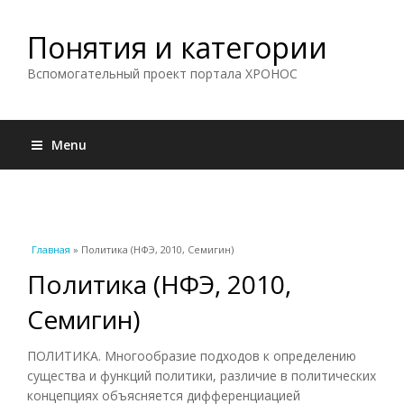
Понятия и категории
Вспомогательный проект портала ХРОНОС
Menu
Вы здесь
Главная
» Политика (НФЭ, 2010, Семигин)
Политика (НФЭ, 2010,
Семигин)
ПОЛИТИКА. Многообразие подходов к определению
существа и функций политики, различие в политических
концепциях объясняется дифференциацией