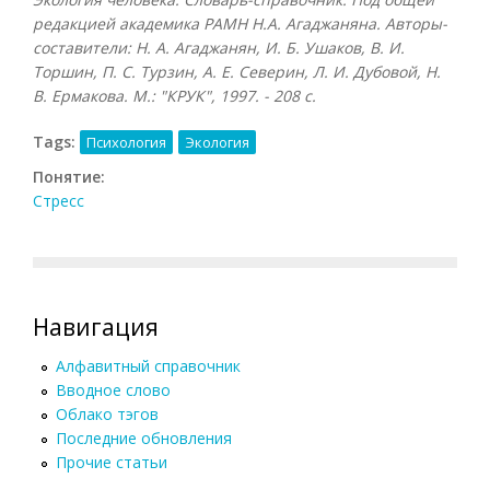
редакцией академика РАМН Н.А. Агаджаняна. Авторы-
составители: Н. А. Агаджанян, И. Б. Ушаков, В. И.
Торшин, П. С. Турзин, А. Е. Северин, Л. И. Дубовой, Н.
В. Ермакова. М.: "КРУК", 1997. - 208 с.
Tags:
Психология
Экология
Понятие:
Стресс
Навигация
Алфавитный справочник
Вводное слово
Облако тэгов
Последние обновления
Прочие статьи