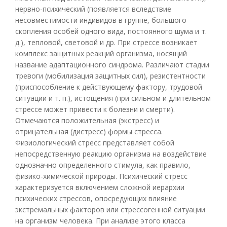
нервно-психический (появляется вследствие
несовместимости индивидов в группе, большого
скопления особей одного вида, постоянного шума и т.
д.), тепловой, световой и др. При стрессе возникает
комплекс защитных реакций организма, носящий
название адаптационного синдрома. Различают стадии
тревоги (мобилизация защитных сил), резистентности
(приспособление к действующему фактору, трудовой
ситуации и т. п.), истощения (при сильном и длительном
стрессе может привести к болезни и смерти).
Отмечаются положительная (экстресс) и
отрицательная (дистресс) формы стресса.
Физиологический стресс представляет собой
непосредственную реакцию организма на воздействие
однозначно определенного стимула, как правило,
физико-химической природы. Психический стресс
характеризуется включением сложной иерархии
психических стрессов, опосредующих влияние
экстремальных факторов или стрессогенной ситуации
на организм человека. При анализе этого класса