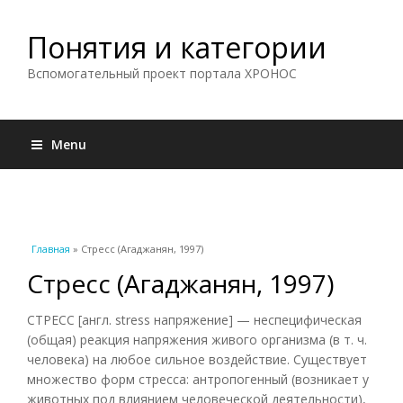
Понятия и категории
Вспомогательный проект портала ХРОНОС
Menu
Вы здесь
Главная
» Стресс (Агаджанян, 1997)
Стресс (Агаджанян, 1997)
СТРЕСС [англ. stress напряжение] — неспецифическая
(общая) реакция напряжения живого организма (в т. ч.
человека) на любое сильное воздействие. Существует
множество форм стресса: антропогенный (возникает у
животных под влиянием человеческой деятельности),