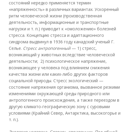
состояний нередко применяется термин
«напряженность» в различных вариантах. Ускоренный
ритм человеческой жизни (производственная
деятельность, информационные и транспортные
нагрузки и т. п.) приводит к «омоложению» болезней
стресса. Концепцию стресса и адаптационного
синдрома выдвинул в 1936 году канадский ученый Г.
Селье.
Стресс антропогенный
— 1) стресс,
возникающий у животных вследствие человеческой
деятельности; 2) психологическое напряжение,
возникающее у человека под влиянием снижения
качества жизни или каких-либо других факторов
социальной природы. Стресс экологический —
состояние напряжения организма, вызванное резкими
изменениями окружающей среды природного или
антропогенного происхождения, а также переездом в
другую климато-географическую зону с суровыми
условиями (Крайний Север, Антарктика, высокогорье и
т. п.).
Экология человека. Словарь-справочник. Под общей