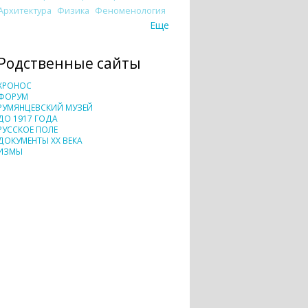
Архитектура
Физика
Феноменология
Еще
Родственные сайты
ХРОНОС
ФОРУМ
РУМЯНЦЕВСКИЙ МУЗЕЙ
ДО 1917 ГОДА
РУССКОЕ ПОЛЕ
ДОКУМЕНТЫ XX ВЕКА
ИЗМЫ