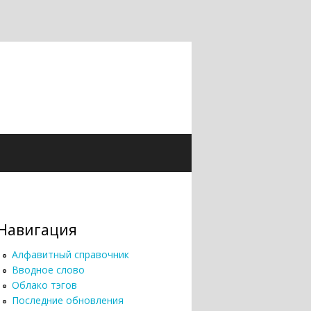
Навигация
Алфавитный справочник
Вводное слово
Облако тэгов
Последние обновления