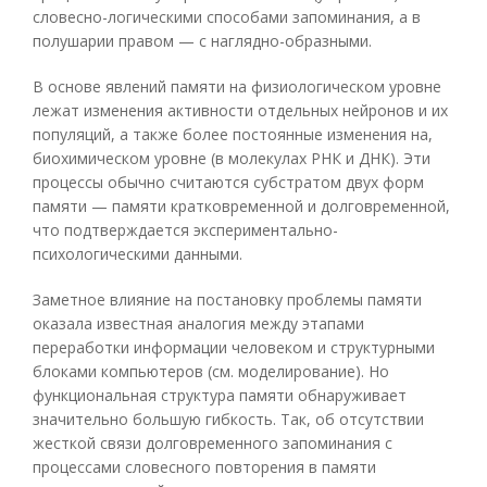
словесно-логическими способами запоминания, а в
полушарии правом — с наглядно-образными.
В основе явлений памяти на физиологическом уровне
лежат изменения активности отдельных нейронов и их
популяций, а также более постоянные изменения на,
биохимическом уровне (в молекулах РНК и ДНК). Эти
процессы обычно считаются субстратом двух форм
памяти — памяти кратковременной и долговременной,
что подтверждается экспериментально-
психологическими данными.
Заметное влияние на постановку проблемы памяти
оказала известная аналогия между этапами
переработки информации человеком и структурными
блоками компьютеров (см. моделирование). Но
функциональная структура памяти обнаруживает
значительно большую гибкость. Так, об отсутствии
жесткой связи долговременного запоминания с
процессами словесного повторения в памяти