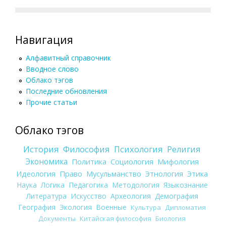
Навигация
Алфавитный справочник
Вводное слово
Облако тэгов
Последние обновления
Прочие статьи
Облако тэгов
История
Философия
Психология
Религия
Экономика
Политика
Социология
Мифология
Идеология
Право
Мусульманство
Этнология
Этика
Наука
Логика
Педагогика
Методология
Языкознание
Литература
Искусство
Археология
Демография
География
Экология
Военные
Культура
Дипломатия
Документы
Китайская философия
Биология