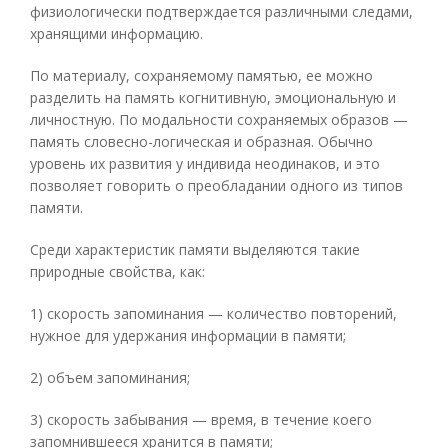
физиологически подтверждается различными следами,
хранящими информацию.
По материалу, сохраняемому памятью, ее можно
разделить на память когнитивную, эмоциональную и
личностную. По модальности сохраняемых образов —
память словесно-логическая и образная. Обычно
уровень их развития у индивида неодинаков, и это
позволяет говорить о преобладании одного из типов
памяти.
Среди характеристик памяти выделяются такие
природные свойства, как:
1) скорость запоминания — количество повторений,
нужное для удержания информации в памяти;
2) объем запоминания;
3) скорость забывания — время, в течение коего
запомнившееся хранится в памяти;