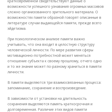
кратковременной свидетельствуют данные о
возможности успешного узнавания огромных массивов
сложно организованного зрительного материала. О
возможностях памяти образной говорят описанные в
литературе случаи выдающейся памяти, прежде всего
эйдетизма.
При психологическом анализе памяти важно
учитывать, что она входит в целостную структуру
человеческой личности. По мере развития сферы
мотивационно-потребностной может меняться
отношение субъекта к своему прошлому, отчего одно
и то же знание может по-разному храниться в памяти
личности.
В памяти выделяются три взаимосвязанных процесса:
запоминание, сохранение и воспроизведение.
В зависимости от установки на длительность
сохранения выделяются память краткосрочная и
долговременная. Различие этих видов памяти