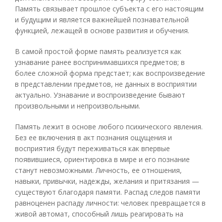
Память связывает прошлое субъекта с его настоящим
и будущим и является важнейшей познавательной
функцией, лежащей в основе развития и обучения.
В самой простой форме память реализуется как
узнавание ранее воспринимавшихся предметов; в
более сложной форма предстает; как воспроизведение
в представлении предметов, не данных в восприятии
актуально. Узнавание и воспроизведение бывают
произвольными и непроизвольными.
Память лежит в основе любого психического явления.
Без ее включения в акт познания ощущения и
восприятия будут переживаться как впервые
появившиеся, ориентировка в мире и его познание
станут невозможными. Личность, ее отношения,
навыки, привычки, надежды, желания и притязания —
существуют благодаря памяти. Распад следов памяти
равноценен распаду личности: человек превращается в
живой автомат, способный лишь реагировать на