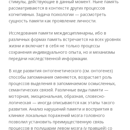
стимулы, действующие в данный момент. Ныне память
рассматриваются в контексте других процессов
когнитивных. Задача психологии — рассмотреть
сущность памяти как проявление личности.
Исследования памяти междисциплинарны, ибо в
различных формах память встречается на всех уровнях
жизни и включает в себя не только процессы
сохранения индивидуального опыта, но и механизмы
передачи наследственной информации.
В ходе развития онтогенетического (см. онтогенез)
способы запоминания сменяются, возрастает роль
процессов выделения в запоминаемом осмысленных,
семантических связей. Различные виды памяти —
моторная, эмоциональная, образная, словесно-
логическая — иногда описываются как этапы такого
развития. Анализ нарушений памяти и восприятия в
клинике локальных поражений мозга головного
позволил установить преимущественную связь
процессов в полушарии левом мозга (у правшей) со