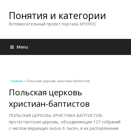
Понятия и категории
Вспомогательный проект портала ХРОНОС
Menu
Вы здесь
Главная
» Польская церковь христиан-баптистов
Польская церковь
христиан-баптистов
ПОЛЬСКАЯ ЦЕРКОВЬ ХРИСТИАН-БАПТИСТОВ -
протестантская церковь, объединяющая 127 собраний
с числом верующих около 6 тысяч, в их распоряжении