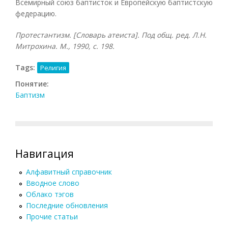
Всемирный союз баптисток и Европейскую баптистскую
федерацию.
Протестантизм. [Словарь атеиста]. Под общ. ред. Л.Н.
Митрохина. М., 1990, с. 198.
Tags:
Религия
Понятие:
Баптизм
Навигация
Алфавитный справочник
Вводное слово
Облако тэгов
Последние обновления
Прочие статьи