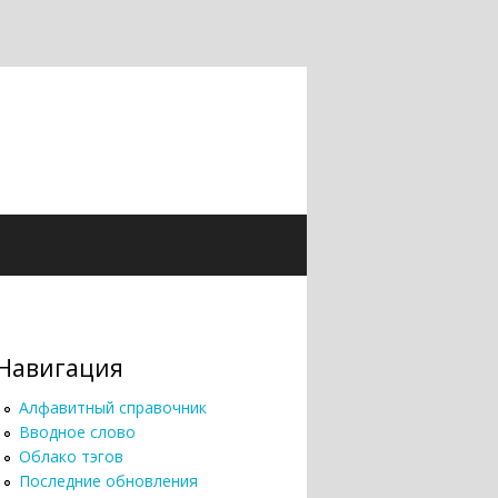
Навигация
Алфавитный справочник
Вводное слово
Облако тэгов
Последние обновления