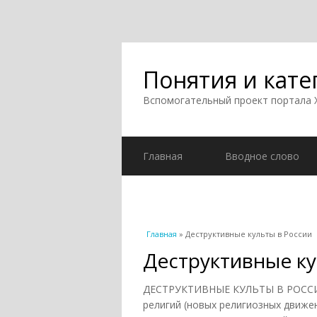
Понятия и кате
Вспомогательный проект портала
Главная
Вводное слово
Вы здесь
Главная
» Деструктивные культы в России
Деструктивные ку
ДЕСТРУКТИВНЫЕ КУЛЬТЫ В РОССИИ
религий (новых религиозных движе