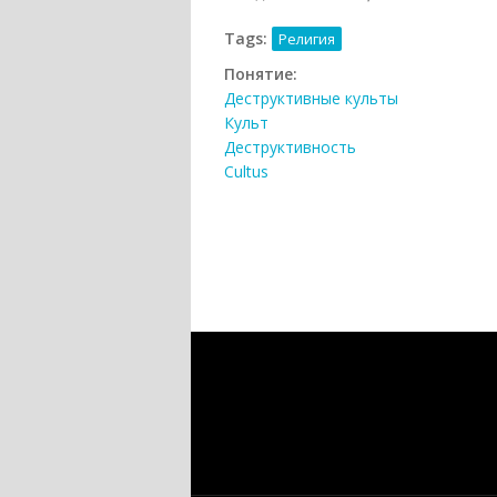
Tags:
Религия
Понятие:
Деструктивные культы
Культ
Деструктивность
Cultus