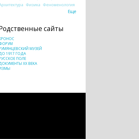
Архитектура
Физика
Феноменология
Еще
Родственные сайты
ХРОНОС
ФОРУМ
РУМЯНЦЕВСКИЙ МУЗЕЙ
ДО 1917 ГОДА
РУССКОЕ ПОЛЕ
ДОКУМЕНТЫ XX ВЕКА
ИЗМЫ