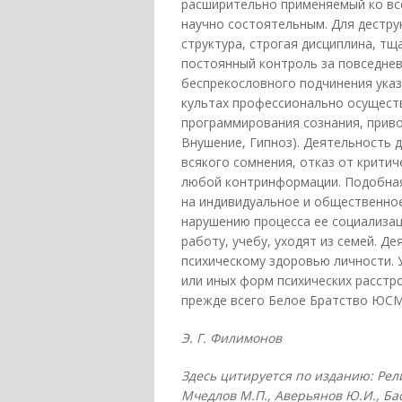
расширительно применяемый ко вс
научно состоятельным. Для дестру
структура, строгая дисциплина, тщ
постоянный контроль за повседне
беспрекословного подчинения указ
культах профессионально осуществ
программирования сознания, прив
Внушение, Гипноз). Деятельность 
всякого сомнения, отказ от крити
любой контринформации. Подобная
на индивидуальное и общественное
нарушению процесса ее социализац
работу, учебу, уходят из семей. Д
психическому здоровью личности. 
или иных форм психических расстро
прежде всего Белое Братство ЮСМ
Э. Г. Филимонов
Здесь цитируется по изданию: Рели
Мчедлов М.П., Аверьянов Ю.И., Басил