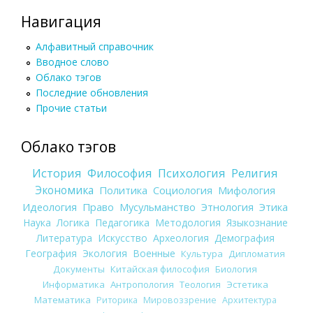
Навигация
Алфавитный справочник
Вводное слово
Облако тэгов
Последние обновления
Прочие статьи
Облако тэгов
История
Философия
Психология
Религия
Экономика
Политика
Социология
Мифология
Идеология
Право
Мусульманство
Этнология
Этика
Наука
Логика
Педагогика
Методология
Языкознание
Литература
Искусство
Археология
Демография
География
Экология
Военные
Культура
Дипломатия
Документы
Китайская философия
Биология
Информатика
Антропология
Теология
Эстетика
Математика
Риторика
Мировоззрение
Архитектура