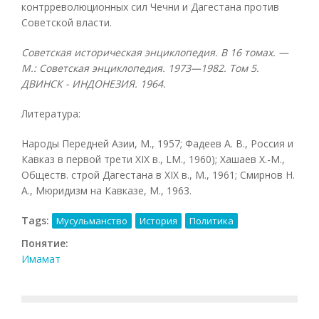
контрреволюционных сил Чечни и Дагестана против
Советской власти.
Советская историческая энциклопедия. В 16 томах. —
М.: Советская энциклопедия. 1973—1982. Том 5.
ДВИНСК - ИНДОНЕЗИЯ. 1964.
Литература:
Народы Передней Азии, М., 1957; Фадеев А. В., Россия и
Кавказ в первой трети XIX в., LM., 1960); Хашаев Х.-М.,
Обществ. строй Дагестана в XIX в., М., 1961; Смирнов Н.
A., Мюридизм на Кавказе, М., 1963.
Tags:
Мусульманство
История
Политика
Понятие:
Имамат