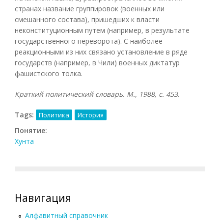
странах название группировок (военных или
смешанного состава), пришедших к власти
неконституционным путем (например, в результате
государственного переворота). С наиболее
реакционными из них связано установление в ряде
государств (например, в Чили) военных диктатур
фашистского толка.
Краткий политический словарь. М., 1988, с. 453.
Tags:
Политика
История
Понятие:
Хунта
Навигация
Алфавитный справочник