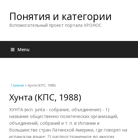
Понятия и категории
Вспомогательный проект портала ХРОНОС
Menu
Вы здесь
Главная
» Хунта (КПС, 1988)
Хунта (КПС, 1988)
ХУНТА (исп. junta - собрание, объединение) - 1)
название общественно-политических организаций,
объединений, собраний и т. п. в Испании и
большинстве стран Латинской Америки, где говорят на
испанском языке; 2) распространенное во многих