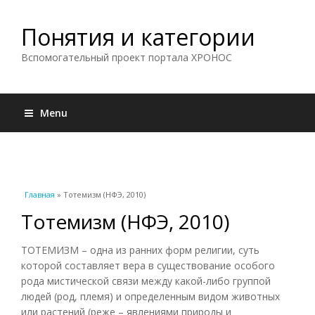
Понятия и категории
Вспомогательный проект портала ХРОНОС
Menu
Вы здесь
Главная
» Тотемизм (НФЭ, 2010)
Тотемизм (НФЭ, 2010)
ТОТЕМИЗМ – одна из ранних форм религии, суть
которой составляет вера в существование особого
рода мистической связи между какой-либо группой
людей (род, племя) и определенным видом животных
или растений (реже – явлениями природы и