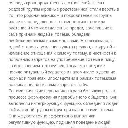
очередь кровнородственных, отношений. Члены
родовой группы (кровные родственники) стали верить в
то, что родоначальником и покровителем их группы
является определенное тотемное животное или
растение и что их отдаленные предки, сочетавшие в
себе признаки людей и тотема, обладали
необыкновенными возможностями. Это вызывало, с
одной стороны, усиление культа предков, а с другой –
изменение отношения к самому тотему, в частности к
появлению запретов на употребление тотема в пищу,
за исключением тех случаев, когда его поедание
носило ритуальный характер и напоминало о древних
нормах и правилах. Впоследствии в рамках тотемизма
возникла целая система запретов–табу.
Тотемистические верования сыграли большую роль в
процессе формирования первобытного общества. Они
выполняли интегрирующую функцию, объединяя людей
той или иной группы вокруг признанного ими тотема.
Они же достаточно эффективно выполняли
регулятивную функцию, подчиняя поведение людей