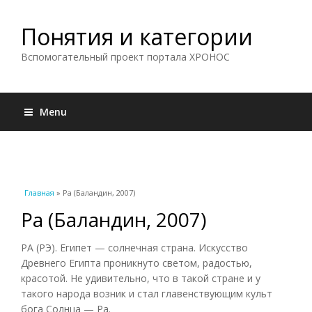
Понятия и категории
Вспомогательный проект портала ХРОНОС
Menu
Вы здесь
Главная
» Ра (Баландин, 2007)
Ра (Баландин, 2007)
РА (РЭ). Египет — солнечная страна. Искусство
Древнего Египта проникнуто светом, радостью,
красотой. Не удивительно, что в такой стране и у
такого народа возник и стал главенствующим культ
бога Солнца — Ра.