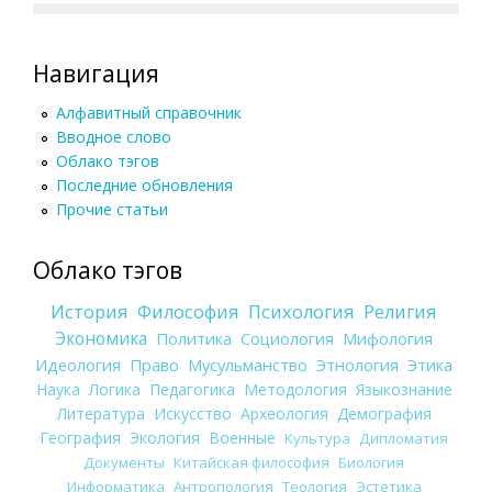
Навигация
Алфавитный справочник
Вводное слово
Облако тэгов
Последние обновления
Прочие статьи
Облако тэгов
История
Философия
Психология
Религия
Экономика
Политика
Социология
Мифология
Идеология
Право
Мусульманство
Этнология
Этика
Наука
Логика
Педагогика
Методология
Языкознание
Литература
Искусство
Археология
Демография
География
Экология
Военные
Культура
Дипломатия
Документы
Китайская философия
Биология
Информатика
Антропология
Теология
Эстетика