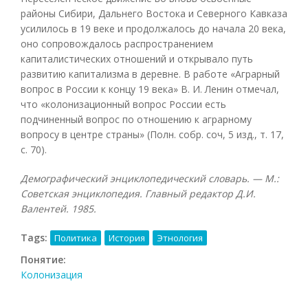
районы Сибири, Дальнего Востока и Северного Кавказа
усилилось в 19 веке и продолжалось до начала 20 века,
оно сопровождалось распространением
капиталистических отношений и открывало путь
развитию капитализма в деревне. В работе «Аграрный
вопрос в России к концу 19 века» В. И. Ленин отмечал,
что «колонизационный вопрос России есть
подчиненный вопрос по отношению к аграрному
вопросу в центре страны» (Полн. собр. соч, 5 изд., т. 17,
с. 70).
Демографический энциклопедический словарь. — М.:
Советская энциклопедия. Главный редактор Д.И.
Валентей. 1985.
Tags:
Политика
История
Этнология
Понятие:
Колонизация