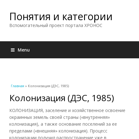
Понятия и категории
Вспомогательный проект портала ХРОНОС
Menu
Вы здесь
Главная
» Колонизация (ДЭС, 1985)
Колонизация (ДЭС, 1985)
КОЛОНИЗАЦИЯ, заселение и хозяйственное освоение
окраинных земель своей страны («внутренняя»
колонизация), а также основание поселений за ее
пределами («внешняя» колонизация). Процесс
колонизации получил распространение уже в