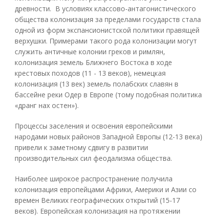
древности. В условиях классово-антагонистического
общества колонизация за пределами государств стала
одной из форм экспансионистской политики правящей
верхушки. Примерами такого рода колонизации могут
служить античные колонии греков и римлян,
колонизация земель Ближнего Востока в ходе
крестовых походов (11 - 13 веков), немецкая
колонизация (13 век) земель полабских славян в
бассейне реки Одер в Европе (тому подобная политика
«дранг нах остен»).
Процессы заселения и освоения европейскими
народами новых районов Западной Европы (12-13 века)
привели к заметному сдвигу в развитии
производительных сил феодализма общества.
Наиболее широкое распространение получила
колонизация европейцами Африки, Америки и Азии со
времен Великих географических открытий (15-17
веков). Европейская колонизация на протяжении