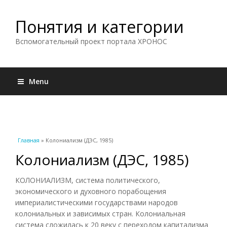
Понятия и категории
Вспомогательный проект портала ХРОНОС
Menu
Вы здесь
Главная
» Колониализм (ДЭС, 1985)
Колониализм (ДЭС, 1985)
КОЛОНИАЛИЗМ, система политического,
экономического и духовного порабощения
империалистическими государствами народов
колониальных и зависимых стран. Колониальная
система сложилась к 20 веку с переходом капитализма