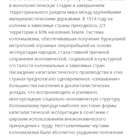
в монополистическую стадию и завершением
территориального раздела мира между крупнейшими
империалистическими державами. В 1914 году на
колонии и зависимые страны приходилось 2/3
территории и 60% населения Земли. Система
колониализма, обеспечивавшая получение буржуазией
метрополий огромных сверхприбылей на основе
эксплуатации народов, стала главной причиной
сохранения экономической, социальной и культурной
отсталости колониальных и зависимых стран.
Насаждение капиталистического производства в этих
странах предполагало одновременное «связывание»
большинства населения в докапиталистических
укладах, что воспроизводило и усиливало
многоукладную социально-экономическую структуру.
Колониализму присущи наиболее жестокие формы
капиталистической эксплуатации в сочетании с
широким использованием внеэкономического
принуждения к труду. Неотъемлемыми чертами
колониализма были абсолютно ухудшение положения