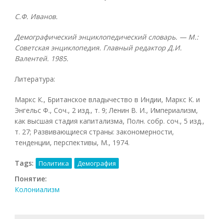
С.Ф. Иванов.
Демографический энциклопедический словарь. — М.:
Советская энциклопедия. Главный редактор Д.И.
Валентей. 1985.
Литература:
Маркс К., Британское владычество в Индии, Маркс К. и
Энгельс Ф., Соч., 2 изд., т. 9; Ленин В. И., Империализм,
как высшая стадия капитализма, Полн. собр. соч., 5 изд.,
т. 27; Развивающиеся страны: закономерности,
тенденции, перспективы, М., 1974.
Tags:
Политика
Демография
Понятие:
Колониализм