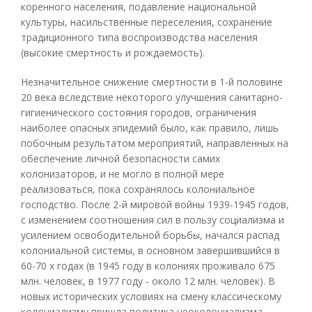
коренного населения, подавление национальной
культуры, насильственные переселения, сохранение
традиционного типа воспроизводства населения
(высокие смертность и рождаемость).
Незначительное снижение смертности в 1-й половине
20 века вследствие некоторого улучшения санитарно-
гигиенического состояния городов, ограничения
наиболее опасных эпидемий было, как правило, лишь
побочным результатом мероприятий, направленных на
обеспечение личной безопасности самих
колонизаторов, и не могло в полной мере
реализоваться, пока сохранялось колониальное
господство. После 2-й мировой войны 1939-1945 годов,
с изменением соотношения сил в пользу социализма и
усилением освободительной борьбы, начался распад
колониальной системы, в основном завершившийся в
60-70 х годах (в 1945 году в колониях проживало 675
млн. человек, в 1977 году - около 12 млн. человек). В
новых исторических условиях на смену классическому
колониализму пришла политика неоколониализма,