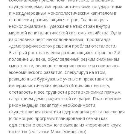
осуществляемая империалистическими государствами
и международным монополистическим капиталом в
отношении развивающихся стран. Главная цель
неоколониализма - удержание этих стран внутри
мировой капиталистической системы хозяйства. Одна
из основных черт неоколониализма - пропаганда
«демографического» решения проблем отсталости.
Быстрый рост населения развивающихся стран во 2-й
половине 20 века, обусловленный резким снижением
смертности, реально осложнил процессы социально-
экономического развития. Спекулируя на этом,
реакционные буржуазные ученые и представители
империалистических держав объявляют нищету,
отсталость и все трудности роста экономики прямым
следствием демографической ситуации. Практические
рекомендации сводятся к необходимости
осуществления политики сдерживания роста населения
(с помощью программ планирования семьи) как
единственно возможного выхода из «порочного круга
нищеты» (см. также Мальтузианство).