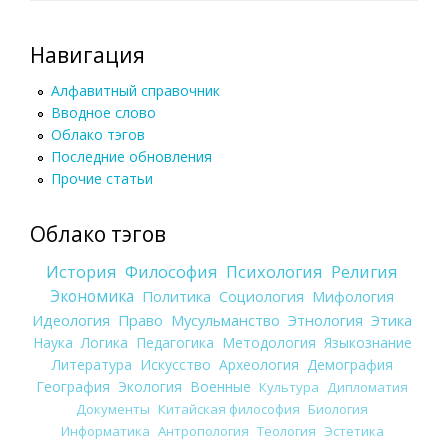
Навигация
Алфавитный справочник
Вводное слово
Облако тэгов
Последние обновления
Прочие статьи
Облако тэгов
История
Философия
Психология
Религия
Экономика
Политика
Социология
Мифология
Идеология
Право
Мусульманство
Этнология
Этика
Наука
Логика
Педагогика
Методология
Языкознание
Литература
Искусство
Археология
Демография
География
Экология
Военные
Культура
Дипломатия
Документы
Китайская философия
Биология
Информатика
Антропология
Теология
Эстетика