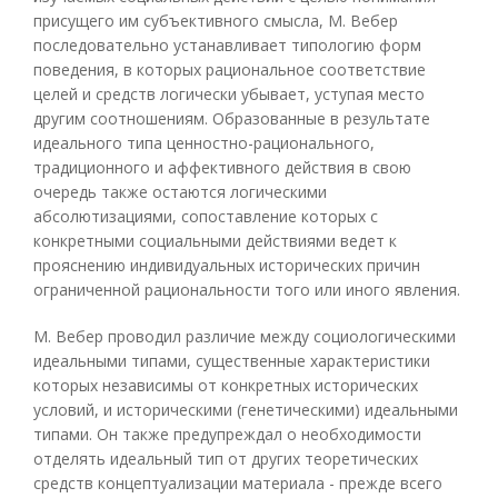
присущего им субъективного смысла, М. Вебер
последовательно устанавливает типологию форм
поведения, в которых рациональное соответствие
целей и средств логически убывает, уступая место
другим соотношениям. Образованные в результате
идеального типа ценностно-рационального,
традиционного и аффективного действия в свою
очередь также остаются логическими
абсолютизациями, сопоставление которых с
конкретными социальными действиями ведет к
прояснению индивидуальных исторических причин
ограниченной рациональности того или иного явления.
М. Вебер проводил различие между социологическими
идеальными типами, существенные характеристики
которых независимы от конкретных исторических
условий, и историческими (генетическими) идеальными
типами. Он также предупреждал о необходимости
отделять идеальный тип от других теоретических
средств концептуализации материала - прежде всего