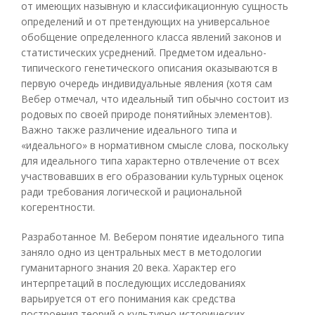
от имеющих назывную и классификационную сущность
определений и от претендующих на универсальное
обобщение определенного класса явлений законов и
статистических усреднений. Предметом идеально-
типического генетического описания оказываются в
первую очередь индивидуальные явления (хотя сам
Вебер отмечал, что идеальный тип обычно состоит из
родовых по своей природе понятийных элементов).
Важно также различение идеального типа и
«идеального» в нормативном смысле слова, поскольку
для идеального типа характерно отвлечение от всех
участвовавших в его образовании культурных оценок
ради требования логической и рациональной
когерентности.
Разработанное М. Вебером понятие идеального типа
заняло одно из центральных мест в методологии
гуманитарного знания 20 века. Характер его
интерпретаций в последующих исследованиях
варьируется от его понимания как средства
построения теорий о культурно исторических