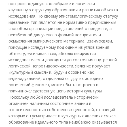
воспроизводящую своеобразие и логически-
каузальную структуру образования и развития объекта
исследования. По своему эпистемологическому статусу
идеальный тип является не нормативно предписанным
способом организации представлений о предмете, а
неизбежной для ученого формой восприятия и
осмысления эмпирического материала. Взаимосвязи,
присущие исследуемому под одним из углов зрения
объекту, «усиливаются», абсолютизируются
исследователем и доводятся до состояния внутренней
логической непротиворечивости. Явление получает
«культурный смысл» и, будучи осознано как
индивидуальный, отдельный от других историко-
логический феномен, может быть встроено в
причинно-следственную цепь истории культуры.
Поскольку любой исследователь исторически
ограничен наличным состоянием знаний и
относительностью собственных ценностей, с позиций
которых он усматривает в культурных явлениях смысл,
образование идеального типа неизбежно оказывается