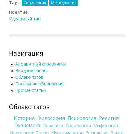
Tags:
Социология
Методология
Понятие:
Идеальный тип
Навигация
Алфавитный справочник
Вводное слово
Облако тэгов
Последние обновления
Прочие статьи
Облако тэгов
История
Философия
Психология
Религия
Экономика
Политика
Социология
Мифология
Идеология
Право
Мусульманство
Этнология
Этика