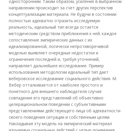
односторонним. Таким образом, усиление в выбранном
направлении происходит за счет других перспектив
концептуализации материала. Не будучи в состоянии
полностью адекватно отразить исследуемую
реальность, идеальный тип всегда остается
методическим средством приближения к ней; каждое
сопоставление эмпирических данных с их
идеализированной, логически непротиворечивой
моделью выявляет очередные недостатки и
ограничения последней и, требуя уточнений,
направляет дальнейшее исследование. Пример
использования методологии идеальный тип дает
веберовское исследование социального действия. М.
Вебер отталкивается от наиболее простого и
понятного для внешнего наблюдателя случая
совпадения его представлений об объективно
целерациональном поведении с субъективными
представлениями действующего лица об адекватности
своего поведения ситуации и собственным целям.
Накладывая эту модель на эмпирический материал
изучаемых социальных действий с целью понимания