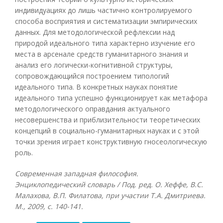
индивидуациях до лишь частично контролируемого
способа восприятия и систематизации эмпирических
данных. Для методологической рефлексии над
природой идеального типа характерно изучение его
места в арсенале средств гуманитарного знания и
анализ его логически-когнитивной структуры,
сопровождающийся построением типологий
идеального типа. В конкретных науках понятие
идеального типа успешно функционирует как метафора
методологического оправдания актуального
несовершенства и приблизительности теоретических
концепций в социально-гуманитарных науках и с этой
точки зрения играет конструктивную гносеологическую
роль.
Современная западная философия.
Энциклопедический словарь / Под. ред. О. Хеффе, В.С.
Малахова, В.П. Филатова, при участии Т.А. Дмитриева.
М., 2009, с. 140-141.