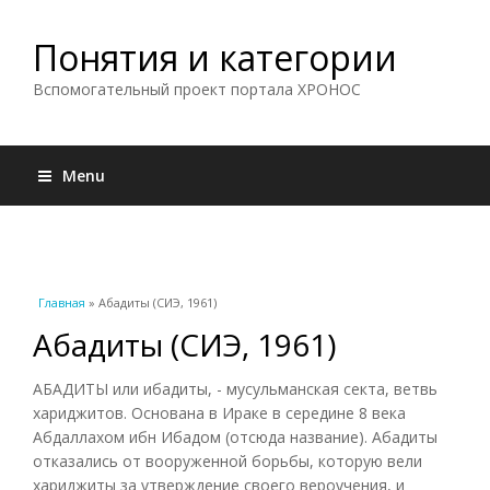
Понятия и категории
Вспомогательный проект портала ХРОНОС
Menu
Вы здесь
Главная
» Абадиты (СИЭ, 1961)
Абадиты (СИЭ, 1961)
АБАДИТЫ или ибадиты, - мусульманская секта, ветвь
хариджитов. Основана в Ираке в середине 8 века
Абдаллахом ибн Ибадом (отсюда название). Абадиты
отказались от вооруженной борьбы, которую вели
хариджиты за утверждение своего вероучения, и