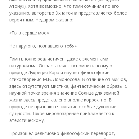
Атону»). Хотя возможно, что гимн сочинили по его
указанию, авторство Эхнато-на представляется более
вероятным. Недаром сказано:
«Ты в сердце моем,
Нет другого, познавшего тебя».
Гимн вполне реалистичен, даже с элементами
натурализма. Он заставляет вспомнить поэму о
природе Лукреция Кара и научно-философские
стихотворения М.В. Ломоносова. В отличие от мифов,
здесь отсутствуют мистика, фантастические образы. С
научной точки зрения значение Солнца для земной
жизни здесь представлено вполне корректно. В
природе не признаются никакие особые духовные
сущности. Такое мировоззрение приближается к
атеистическому.
Произошел религиозно-философский переворот,