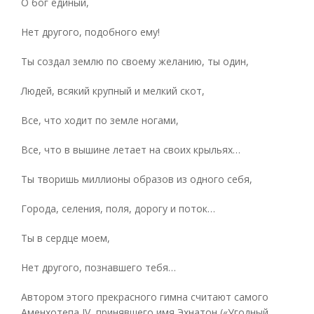
О бог единый,
Нет другого, подобного ему!
Ты создал землю по своему желанию, ты один,
Людей, всякий крупный и мелкий скот,
Все, что ходит по земле ногами,
Все, что в вышине летает на своих крыльях…
Ты творишь миллионы образов из одного себя,
Города, селения, поля, дорогу и поток…
Ты в сердце моем,
Нет другого, познавшего тебя…
Автором этого прекрасного гимна считают самого
Аменхотепа IV, принявшего имя Эхнатон («Угодный