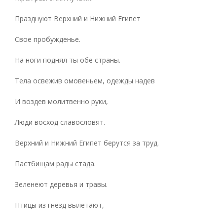
Празднуют Верхний и Нижний Египет
Свое пробужденье.
На ноги поднял ты обе страны.
Тела освежив омовеньем, одежды надев
И воздев молитвенно руки,
Люди восход славословят.
Верхний и Нижний Египет берутся за труд.
Пастбищам рады стада.
Зеленеют деревья и травы.
Птицы из гнезд вылетают,