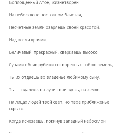
Воплощенный Атон, жизнетворен!
На небосклоне восточном блистая,
Несчетные земли озаряешь своей красотой.
Над всеми краями,
Величавый, прекрасный, сверкаешь высоко.
Лучами обняв рубежи сотворенных тобою земель,
Ты их отдаешь во владенье любимому сыну.
Ты — вдалеке, но лучи твои здесь, на земле.
На лицах людей твой свет, но твое приближенье
скрыто.
Когда исчезаешь, покинув западный небосклон