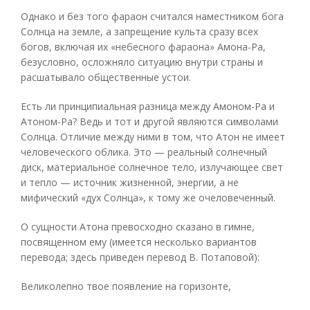
Однако и без того фараон считался наместником бога
Солнца на земле, а запрещение культа сразу всех
богов, включая их «небесного фараона» Амона-Ра,
безусловно, осложняло ситуацию внутри страны и
расшатывало общественные устои.
Есть ли принципиальная разница между Амоном-Ра и
Атоном-Ра? Ведь и тот и другой являются символами
Солнца. Отличие между ними в том, что Атон не имеет
человеческого облика. Это — реальный солнечный
диск, материальное солнечное тело, излучающее свет
и тепло — источник жизненной, энергии, а не
мифический «дух Солнца», к тому же очеловеченный.
О сущности Атона превосходно сказано в гимне,
посвященном ему (имеется несколько вариантов
перевода; здесь приведен перевод В. Потаповой):
Великолепно твое появление на горизонте,