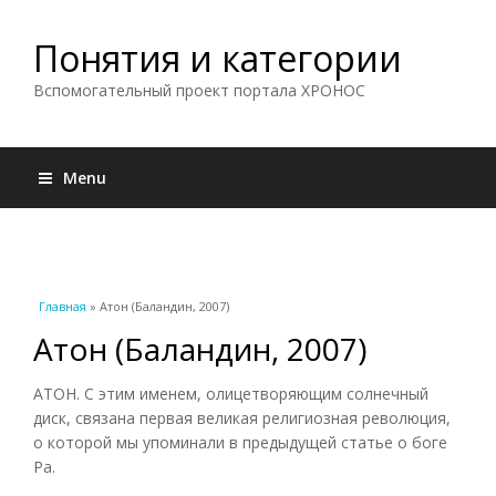
Понятия и категории
Вспомогательный проект портала ХРОНОС
Menu
Вы здесь
Главная
» Атон (Баландин, 2007)
Атон (Баландин, 2007)
АТОН. С этим именем, олицетворяющим солнечный
диск, связана первая великая религиозная революция,
о которой мы упоминали в предыдущей статье о боге
Ра.