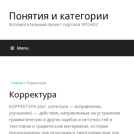
Понятия и категории
Вспомогательный проект портала ХРОНОС
Menu
Вы здесь
Главная
» Корректура
Корректура
КОРРЕКТУРА (лат. correctura — исправление,
улучшение) — действия, направленные на устранение
грамматических и других ошибок и неточностей в
текстовом и графическом материалах, которые
предназначены для печатания в типографии (или для