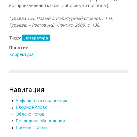
воспроизведения каким- либо иным способом).
Гурьева Т.Н. Новый литературный словарь / Т.Н.
Гурьева. – Ростов н/Д, Феникс, 2009, с. 138.
Tags:
Литература
Понятие:
Корректура
Навигация
Алфавитный справочник
Вводное слово
Облако тэгов
Последние обновления
Прочие статьи