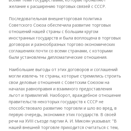
желание к расширению торговых связей с СССР.
Последовательная внешнеторговая политика
Советского Союза обеспечила развитие торговых
отношений нашей страны с большим кругом
иностранных государств и была воплощена в торговых
договорах и разнообразных торгово-экономических
соглашениях почти со всеми странами, с которыми
были установлены дипломатические отношения.
Наибольшие выгоды от этих договоров и соглашений
могли извлечь те страны, которые стремились строить
свои деловые отношения с Советским Союзом на
началах равноправия и взаимного предоставления
льгот и привилегий. Наоборот, враждебное отношение
правительств некоторых государств к СССР не
способствовало развитию торговли и шло во вред, в
первую очередь, экономике этих государств. В своей
речи на XVIII съезде партии А. И. Микоян указывал: "В
нашей внешней торговле приходится считаться с тем,