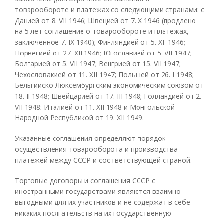
товарообороте и платежах со следующими странами: с
Данией от 8. VII 1946; Швецией от 7. X 1946 (продлено
на 5 лет соглашение о товарообороте и платежах,
заключённое 7. IX 1940); Финляндией от 5. XII 1946;
Норвегией от 27. XII 1946; Югославией от 5. VII 1947;
Болгарией от 5. VII 1947; Венгрией от 15. VII 1947;
Чехословакией от 11. XII 1947; Польшей от 26. I 1948;
Бельгийско-Люксембургским экономическим союзом от
18. II 1948; Швейцарией от 17. III 1948; Голландией от 2.
VII 1948; Италией от 11. XII 1948 и Монгольской
Народной Республикой от 19. XII 1949.
Указанные соглашения определяют порядок
осуществления товарооборота и производства
платежей между СССР и соответствующей страной.
Торговые договоры и соглашения СССР с
иностранными государствами являются взаимно
выгодными для их участников и не содержат в себе
никаких посягательств на их государственную