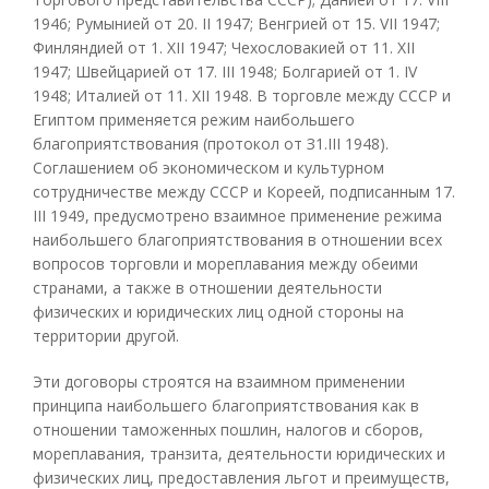
1946; Румынией от 20. II 1947; Венгрией от 15. VII 1947;
Финляндией от 1. XII 1947; Чехословакией от 11. XII
1947; Швейцарией от 17. III 1948; Болгарией от 1. IV
1948; Италией от 11. XII 1948. В торговле между СССР и
Египтом применяется режим наибольшего
благоприятствования (протокол от З1.III 1948).
Соглашением об экономическом и культурном
сотрудничестве между СССР и Кореей, подписанным 17.
III 1949, предусмотрено взаимное применение режима
наибольшего благоприятствования в отношении всех
вопросов торговли и мореплавания между обеими
странами, а также в отношении деятельности
физических и юридических лиц одной стороны на
территории другой.
Эти договоры строятся на взаимном применении
принципа наибольшего благоприятствования как в
отношении таможенных пошлин, налогов и сборов,
мореплавания, транзита, деятельности юридических и
физических лиц, предоставления льгот и преимуществ,