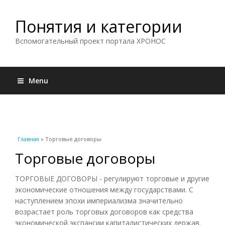
Понятия и категории
Вспомогательный проект портала ХРОНОС
Menu
Вы здесь
Главная
» Торговые договоры
Торговые договоры
ТОРГОВЫЕ ДОГОВОРЫ - регулируют торговые и другие
экономические отношения между государствами. С
наступлением эпохи империализма значительно
возрастает роль торговых договоров как средства
экономической экспансии капиталистических держав.