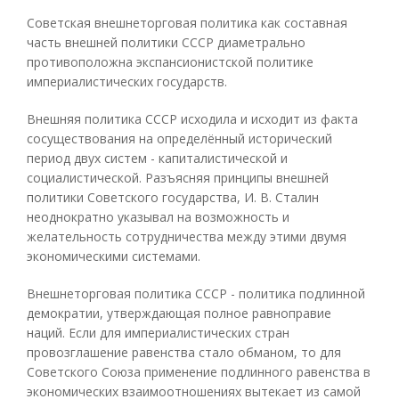
Советская внешнеторговая политика как составная
часть внешней политики СССР диаметрально
противоположна экспансионистской политике
империалистических государств.
Внешняя политика СССР исходила и исходит из факта
сосуществования на определённый исторический
период двух систем - капиталистической и
социалистической. Разъясняя принципы внешней
политики Советского государства, И. В. Сталин
неоднократно указывал на возможность и
желательность сотрудничества между этими двумя
экономическими системами.
Внешнеторговая политика СССР - политика подлинной
демократии, утверждающая полное равноправие
наций. Если для империалистических стран
провозглашение равенства стало обманом, то для
Советского Союза применение подлинного равенства в
экономических взаимоотношениях вытекает из самой