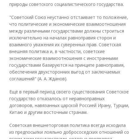
природы советского социалистического государства.
"Советский Союз неустанно отстаивает то положение,
что политические и экономические взаимоотношения
между различными государствами должны строиться
исключительно на началах равноправия сторон и
взаимного уважения их суверенных прав. Советская
внешняя политика и, в частности, советские
экономические взаимоотношения с иностранными
государствами базируются на принципе равноправия,
обеспечения двухсторонних выгод от заключаемых
соглашений" (А. А. Жданов).
Ещё в первый период своего существования Советское
государство отказалось от неравноправных
договоров, навязанных царской Россией Ирану, Турции,
Китаю и другим восточным странам.
Советская внешнеторговая политика всегда исходила
из предпосылки лояльно добрососедских отношений со
всеми теми государствами, которые проявляют