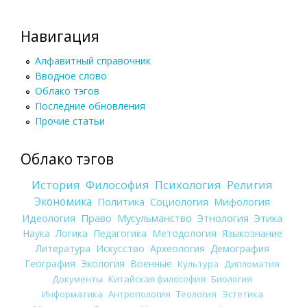
Навигация
Алфавитный справочник
Вводное слово
Облако тэгов
Последние обновления
Прочие статьи
Облако тэгов
История
Философия
Психология
Религия
Экономика
Политика
Социология
Мифология
Идеология
Право
Мусульманство
Этнология
Этика
Наука
Логика
Педагогика
Методология
Языкознание
Литература
Искусство
Археология
Демография
География
Экология
Военные
Культура
Дипломатия
Документы
Китайская философия
Биология
Информатика
Антропология
Теология
Эстетика