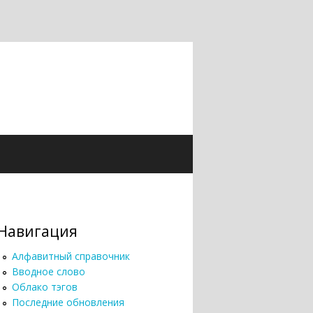
Навигация
Алфавитный справочник
Вводное слово
Облако тэгов
Последние обновления