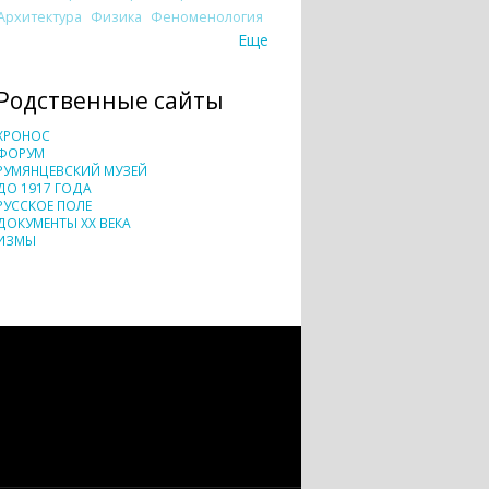
Архитектура
Физика
Феноменология
Еще
Родственные сайты
ХРОНОС
ФОРУМ
РУМЯНЦЕВСКИЙ МУЗЕЙ
ДО 1917 ГОДА
РУССКОЕ ПОЛЕ
ДОКУМЕНТЫ XX ВЕКА
ИЗМЫ