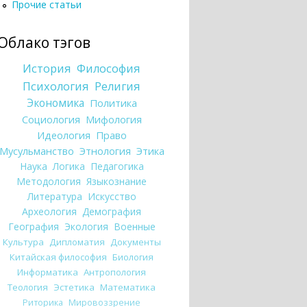
Прочие статьи
Облако тэгов
История
Философия
Психология
Религия
Экономика
Политика
Социология
Мифология
Идеология
Право
Мусульманство
Этнология
Этика
Наука
Логика
Педагогика
Методология
Языкознание
Литература
Искусство
Археология
Демография
География
Экология
Военные
Культура
Дипломатия
Документы
Китайская философия
Биология
Информатика
Антропология
Теология
Эстетика
Математика
Риторика
Мировоззрение