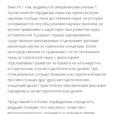
Вместе с тем, выдвинутое американским ученым Т.
Куном понятие парадигмы науки как принятые всем
научным сообществом достижения науки, на которых
основываются способы решения научных проблем, не
вполне применимо к характеристике развития науки
исторической. В разных странах одновременно
существовали признаваемые отдельными группами
различные научно-исторические концепции. Более
непосредственная по сравнению с естествознанием
связь исторической науки с философией
обусловливает развитие ее кризиса не на конкретно-
историческом, а на методологическом уровне. При
этом реальное сосуществование в исторической мысли
противостоящих друг другу методологических
концепций делает практически невозможным фиксацию
парадигмы и на методологическом уровне.
Представляется более оправданным определять
ведущие позиции того или иного теоретико-
методологического течения в то или иное время,