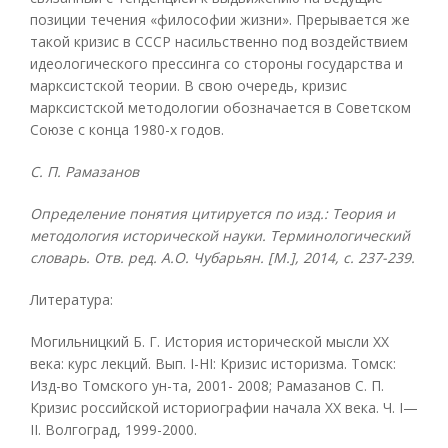
позиции течения «философии жизни». Прерывается же
такой кризис в СССР насильственно под воздействием
идеологического прессинга со стороны государства и
марксистской теории. В свою очередь, кризис
марксистской методологии обозначается в Советском
Союзе с конца 1980-х годов.
С. П. Рамазанов
Определение понятия цитируется по изд.: Теория и
методология исторической науки. Терминологический
словарь. Отв. ред. А.О. Чубарьян. [М.], 2014, с. 237-239.
Литература:
Могильницкий Б. Г. История исторической мысли XX
века: курс лекций. Вып. I-HI: Кризис историзма. Томск:
Изд-во Томского ун-та, 2001- 2008; Рамазанов С. П.
Кризис российской историографии начала XX века. Ч. I—
II. Волгоград, 1999-2000.