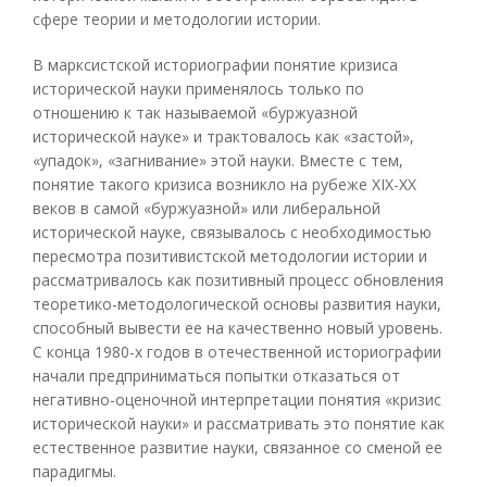
сфере теории и методологии истории.
В марксистской историографии понятие кризиса
исторической науки применялось только по
отношению к так называемой «буржуазной
исторической науке» и трактовалось как «застой»,
«упадок», «загнивание» этой науки. Вместе с тем,
понятие такого кризиса возникло на рубеже XIX-XX
веков в самой «буржуазной» или либеральной
исторической науке, связывалось с необходимостью
пересмотра позитивистской методологии истории и
рассматривалось как позитивный процесс обновления
теоретико-методологической основы развития науки,
способный вывести ее на качественно новый уровень.
С конца 1980-х годов в отечественной историографии
начали предприниматься попытки отказаться от
негативно-оценочной интерпретации понятия «кризис
исторической науки» и рассматривать это понятие как
естественное развитие науки, связанное со сменой ее
парадигмы.