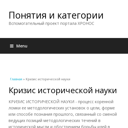
Понятия и категории
Вспомогательный проект портала ХРОНОС
Menu
Вы здесь
Главная
» Кризис исторической науки
Кризис исторической науки
КРИЗИС ИСТОРИЧЕСКОЙ НАУКИ - процесс коренной
ломки ее методологических установок о цели, форме
или способе познания прошлого, связанный со сменой
ведущих позиций методологических течений в
исторической мысли и обострением борьбы идей в