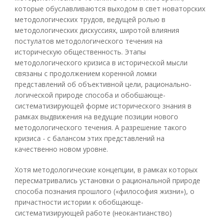
которые обуславливаются выходом в свет новаторских
методологических трудов, ведущей ролью в
методологических дискуссиях, широтой влияния
постулатов методологического течения на
историческую общественность. Этапы
методологического кризиса в исторической мысли
связаны с продолжением коренной ломки
представлений об объективной цели, рационально-
логической природе способа и обобшающе-
систематизирующей форме исторического знания в
рамках выдвижения на ведущие позиции нового
методологического течения. А разрешение такого
кризиса - с балансом этих представлений на
качественно новом уровне.
Хотя методологические концепции, в рамках которых
пересматривались установки о рациональной природе
способа познания прошлого («философия жизни»), о
причастности истории к обобщающе-
систематизирующей работе (неокантианство)