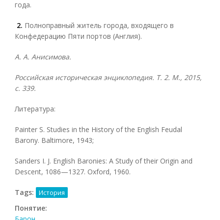
года.
2.
Полноправный житель города, входящего в
Конфедерацию Пяти портов (Англия).
А. А. Анисимова.
Российская историческая энциклопедия. Т. 2. М., 2015,
с. 339.
Литература:
Painter S. Studies in the History of the English Feudal
Barony. Baltimore, 1943;
Sanders I. J. English Baronies: A Study of their Origin and
Descent, 1086—1327. Oxford, 1960.
Tags:
История
Понятие:
Барон