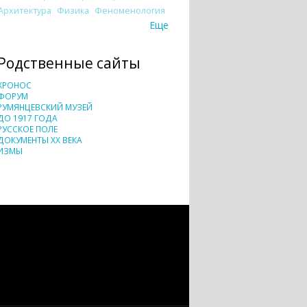
Архитектура
Физика
Феноменология
Еще
Родственные сайты
ХРОНОС
ФОРУМ
РУМЯНЦЕВСКИЙ МУЗЕЙ
ДО 1917 ГОДА
РУССКОЕ ПОЛЕ
ДОКУМЕНТЫ XX ВЕКА
ИЗМЫ