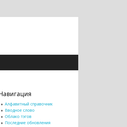
Навигация
Алфавитный справочник
Вводное слово
Облако тэгов
Последние обновления