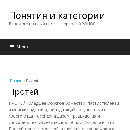
Понятия и категории
Вспомогательный проект портала ХРОНОС
Menu
Вы здесь
Главная
» Протей
Протей
ПРОТЕЙ. Младшее морское божество, пастух тюленей
и морских чудовищ, обладающий полученными от
своего отца Посейдона даром предвидения и
способностью изменять свой облик. Считалось, что
Протей живет в морской пещере на острове Фаросе,