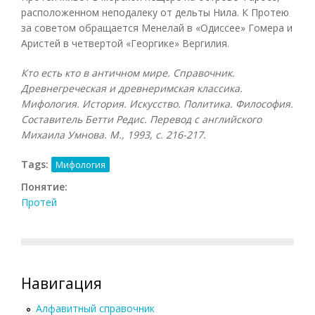
расположенном неподалеку от дельты Нила. К Протею
за советом обращается Менелай в «Одиссее» Гомера и
Аристей в четвертой «Георгике» Вергилия.
Кто есть кто в античном мире. Справочник.
Древнегреческая и древнеримская классика.
Мифология. История. Искусство. Политика. Философия.
Составитель Бетти Редис. Перевод с английского
Михаила Умнова. М., 1993, с. 216-217.
Tags:
Мифология
Понятие:
Протей
Навигация
Алфавитный справочник