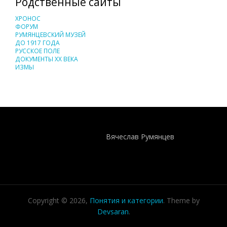
Родственные сайты
ХРОНОС
ФОРУМ
РУМЯНЦЕВСКИЙ МУЗЕЙ
ДО 1917 ГОДА
РУССКОЕ ПОЛЕ
ДОКУМЕНТЫ XX ВЕКА
ИЗМЫ
Понятия И Категории - Исторический Проект ХРОНОС
WEB-редактор
Вячеслав Румянцев
Copyright © 2026,
Понятия и категории
. Theme by
Devsaran
.