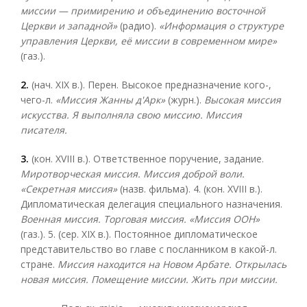
миссии — примирению и объединению восточной
Церкви и западной»
(радио).
«Информация о структуре
управления Церкви, её миссии в современном мире»
(газ.).
2.
(нач. XIX в.). Перен. Высокое предназначение кого-,
чего-л.
«Миссия Жанны д'Арк»
(журн.).
Высокая миссия
искусства. Я выполняла свою миссию. Миссия
писателя.
3.
(кон. XVIII в.). Ответственное поручение, задание.
Миротворческая миссия. Миссия доброй воли.
«Секретная миссия»
(назв. фильма). 4. (кон. XVIII в.).
Дипломатическая делегация специального назначения.
Военная миссия. Торговая миссия. «Миссия ООН»
(газ.). 5. (сер. XIX в.). Постоянное дипломатическое
представительство во главе с посланником в какой-л.
стране.
Миссия находится на Новом Арбате. Открылась
новая миссия. Помещение миссии. Жить при миссии.