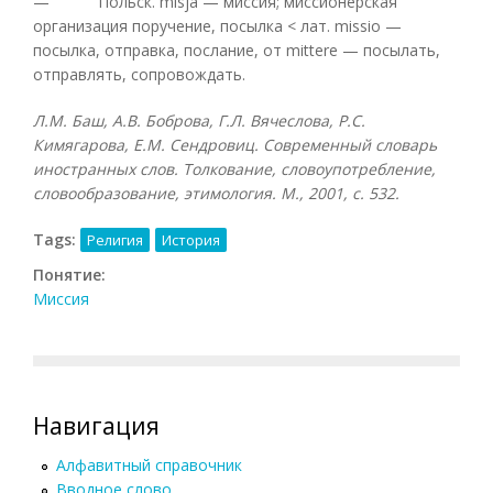
— Польск. misja — миссия; миссионерская
организация поручение, посылка < лат. missio —
посылка, отправка, послание, от mittere — посылать,
отправлять, сопровождать.
Л.М. Баш, А.В. Боброва, Г.Л. Вячеслова, Р.С.
Кимягарова, Е.М. Сендровиц. Современный словарь
иностранных слов. Толкование, словоупотребление,
словообразование, этимология. М., 2001, с. 532.
Tags:
Религия
История
Понятие:
Миссия
Навигация
Алфавитный справочник
Вводное слово