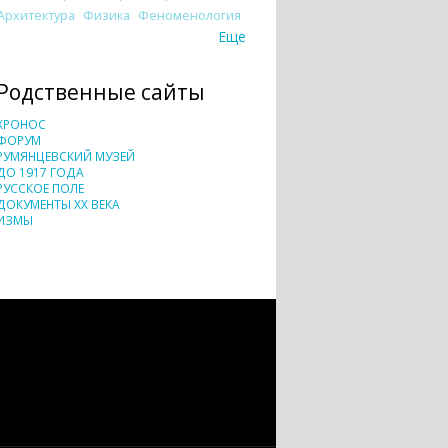
Архитектура
Физика
Феноменология
Еще
Родственные сайты
ХРОНОС
ФОРУМ
РУМЯНЦЕВСКИЙ МУЗЕЙ
ДО 1917 ГОДА
РУССКОЕ ПОЛЕ
ДОКУМЕНТЫ XX ВЕКА
ИЗМЫ