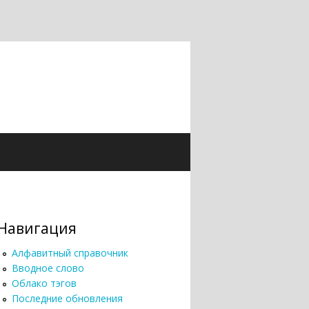
Навигация
Алфавитный справочник
Вводное слово
Облако тэгов
Последние обновления