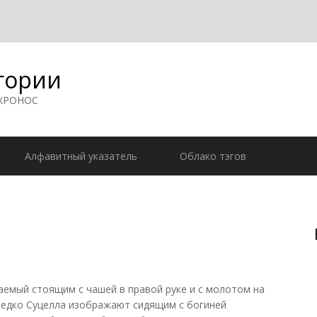
гории
 ХРОНОС
Алфавитный указатель
Облако тэгов
емый стоящим с чашей в правой руке и с молотом на
ередко Суцелла изображают сидящим с богиней