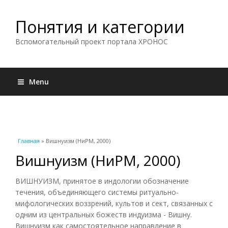
Понятия и категории
Вспомогательный проект портала ХРОНОС
Menu
Вы здесь
Главная
» Вишнуизм (НиРМ, 2000)
Вишнуизм (НиРМ, 2000)
ВИШНУИЗМ, принятое в индологии обозначение
течения, объединяющего системы ритуально-
мифологических воззрений, культов и сект, связанных с
одним из центральных божеств индуизма - Вишну.
Вишнуизм как самостоятельное направление в