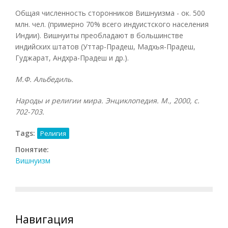
Общая численность сторонников Вишнуизма - ок. 500
млн. чел. (примерно 70% всего индуистского населения
Индии). Вишнуиты преобладают в большинстве
индийских штатов (Уттар-Прадеш, Мадхья-Прадеш,
Гуджарат, Андхра-Прадеш и др.).
М.Ф. Альбедиль.
Народы и религии мира. Энциклопедия. М., 2000, с.
702-703.
Tags:
Религия
Понятие:
Вишнуизм
Навигация