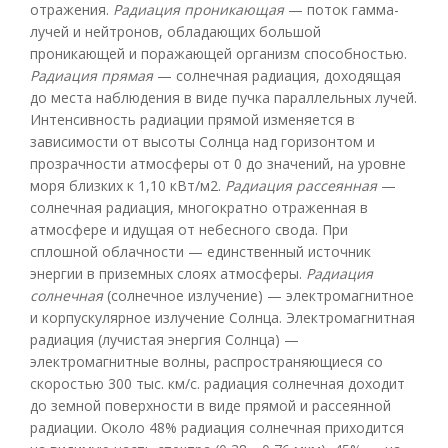
отражения.
Радиация проникающая
— поток гамма-
лучей и нейтронов, обладающих большой
проникающей и поражающей организм способностью.
Радиация прямая
— солнечная радиация, доходящая
до места наблюдения в виде пучка параллельных лучей.
Интенсивность радиации прямой изменяется в
зависимости от высоты Солнца над горизонтом и
прозрачности атмосферы от 0 до значений, на уровне
моря близких к 1,10 кВт/м
2
.
Радиация рассеянная
—
солнечная радиация, многократно отраженная в
атмосфере и идущая от небесного свода. При
сплошной облачности — единственный источник
энергии в приземных слоях атмосферы.
Радиация
солнечная
(солнечное излучение) — электромагнитное
и корпускулярное излучение Солнца. Электромагнитная
радиация (лучистая энергия Солнца) —
электромагнитные волны, распространяющиеся со
скоростью 300 тыс. км/с. радиация солнечная доходит
до земной поверхности в виде прямой и рассеянной
радиации. Около 48% радиация солнечная приходится