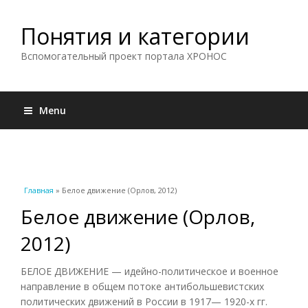
Понятия и категории
Вспомогательный проект портала ХРОНОС
Menu
Вы здесь
Главная
» Белое движение (Орлов, 2012)
Белое движение (Орлов,
2012)
БЕЛОЕ ДВИЖЕНИЕ — идейно-политическое и военное
направление в общем потоке антибольшевистских
политических движений в России в 1917— 1920-х гг.