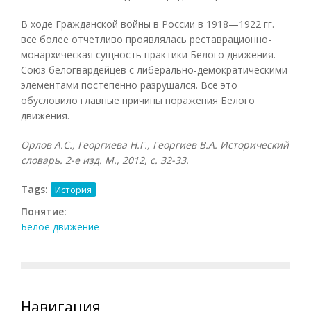
В ходе Гражданской войны в России в 1918—1922 гг.
все более отчетливо проявлялась реставрационно-
монархическая сущность практики Белого движения.
Союз белогвардейцев с либерально-демократическими
элементами постепенно разрушался. Все это
обусловило главные причины поражения Белого
движения.
Орлов А.С., Георгиева Н.Г., Георгиев В.А. Исторический
словарь. 2-е изд. М., 2012, с. 32-33.
Tags:
История
Понятие:
Белое движение
Навигация