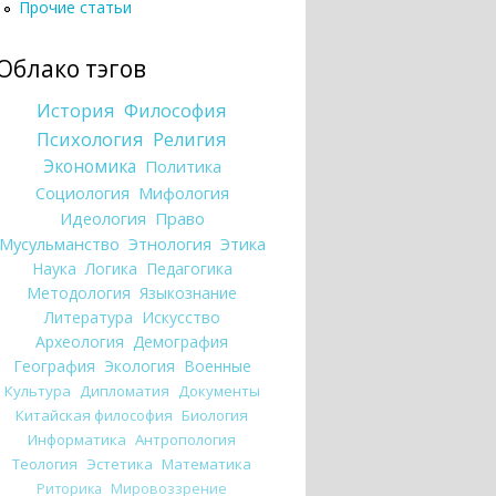
Прочие статьи
Облако тэгов
История
Философия
Психология
Религия
Экономика
Политика
Социология
Мифология
Идеология
Право
Мусульманство
Этнология
Этика
Наука
Логика
Педагогика
Методология
Языкознание
Литература
Искусство
Археология
Демография
География
Экология
Военные
Культура
Дипломатия
Документы
Китайская философия
Биология
Информатика
Антропология
Теология
Эстетика
Математика
Риторика
Мировоззрение