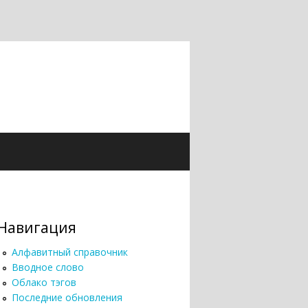
Навигация
Алфавитный справочник
Вводное слово
Облако тэгов
Последние обновления