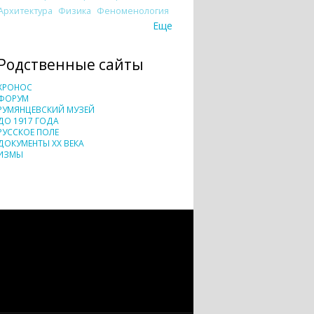
Архитектура
Физика
Феноменология
Еще
Родственные сайты
ХРОНОС
ФОРУМ
РУМЯНЦЕВСКИЙ МУЗЕЙ
ДО 1917 ГОДА
РУССКОЕ ПОЛЕ
ДОКУМЕНТЫ XX ВЕКА
ИЗМЫ