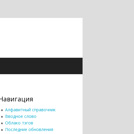
Навигация
Алфавитный справочник
Вводное слово
Облако тэгов
Последние обновления