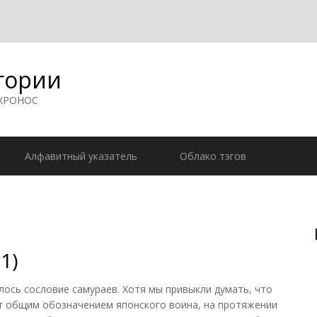
гории
 ХРОНОС
Алфавитный указатель
Облако тэгов
1)
ось сословие самураев. Хотя мы привыкли думать, что
т общим обозначением японского воина, на протяжении