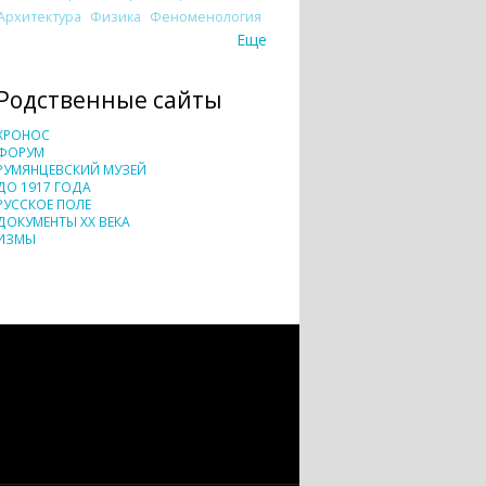
Архитектура
Физика
Феноменология
Еще
Родственные сайты
ХРОНОС
ФОРУМ
РУМЯНЦЕВСКИЙ МУЗЕЙ
ДО 1917 ГОДА
РУССКОЕ ПОЛЕ
ДОКУМЕНТЫ XX ВЕКА
ИЗМЫ