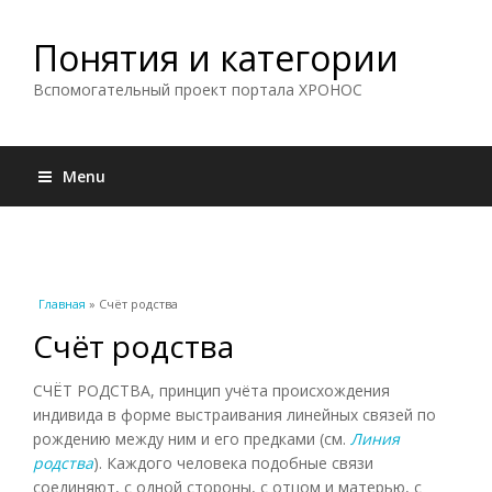
Понятия и категории
Вспомогательный проект портала ХРОНОС
Menu
Вы здесь
Главная
» Счёт родства
Счёт родства
СЧЁТ РОДСТВА, принцип учёта происхождения
индивида в форме выстраивания линейных связей по
рождению между ним и его предками (см.
Линия
родства
). Каждого человека подобные связи
соединяют, с одной стороны, с отцом и матерью, с