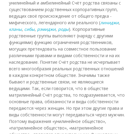
унилинейный и амбилинейный Счёт родства связаны с
существованием родственных корпоративных групп,
ведущих своё происхождение от общего предка -
мифического, легендарного или реального (
линиджи
,
кланы
,
сибы
,
рэмиджи
,
роды
). Корпоративные
родственные группы выполняют (наряду с другими
функциями) функцию ограничения родственников,
могущих претендовать на совместное пользование
различными правами и видами собственности и на их
наследование. Понятие Счёт родства не исчерпывает
всего многообразия реальных родственных отношений
в каждом конкретном обществе. Значимы также
бывают и родственные связи, не являющиеся
ведущими. Так, если говорится, что в обществе
матрилинейный Счёт родства, то подразумевается, что
основные права, обязанности и виды собственности
передаются через женщин. Но при этом другие права и
виды собственности могут передаваться через мужчин.
Поэтому выражения «унилинейное общество»,
«патрилинейное общество», «матрилинейное