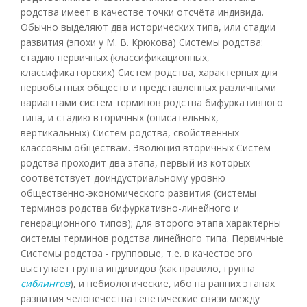
родства имеет в качестве точки отсчёта индивида.
Обычно выделяют два исторических типа, или стадии
развития (эпохи у М. В. Крюкова) Системы родства:
стадию первичных (классификационных,
классификаторских) Систем родства, характерных для
первобытных обществ и представленных различными
вариантами систем терминов родства бифуркативного
типа, и стадию вторичных (описательных,
вертикальных) Систем родства, свойственных
классовым обществам. Эволюция вторичных Систем
родства проходит два этапа, первый из которых
соответствует доиндустриальному уровню
общественно-экономического развития (системы
терминов родства бифуркативно-линейного и
генерационного типов); для второго этапа характерны
системы терминов родства линейного типа. Первичные
Системы родства - групповые, т.е. в качестве эго
выступает группа индивидов (как правило, группа
сиблингов
), и небиологические, ибо на ранних этапах
развития человечества генетические связи между