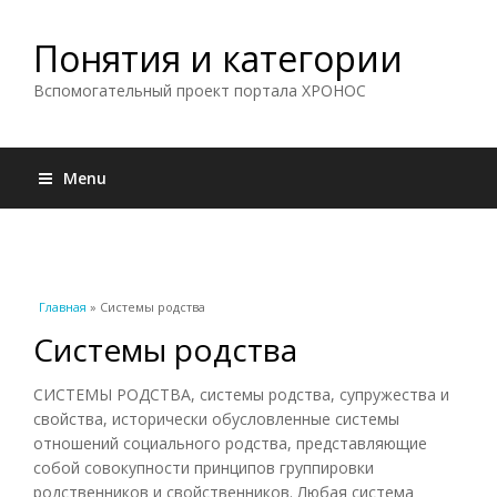
Понятия и категории
Вспомогательный проект портала ХРОНОС
Menu
Вы здесь
Главная
» Системы родства
Системы родства
СИСТЕМЫ РОДСТВА, системы родства, супружества и
свойства, исторически обусловленные системы
отношений социального родства, представляющие
собой совокупности принципов группировки
родственников и свойственников. Любая система