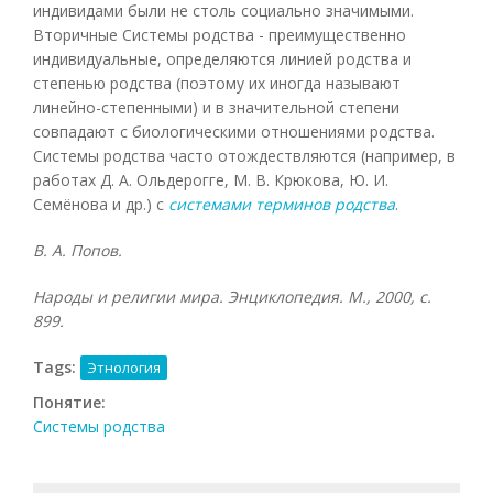
индивидами были не столь социально значимыми.
Вторичные Системы родства - преимущественно
индивидуальные, определяются линией родства и
степенью родства (поэтому их иногда называют
линейно-степенными) и в значительной степени
совпадают с биологическими отношениями родства.
Системы родства часто отождествляются (например, в
работах Д. А. Ольдерогге, М. В. Крюкова, Ю. И.
Семёнова и др.) с
системами терминов родства
.
В. А. Попов.
Народы и религии мира. Энциклопедия. М., 2000, с.
899.
Tags:
Этнология
Понятие:
Системы родства