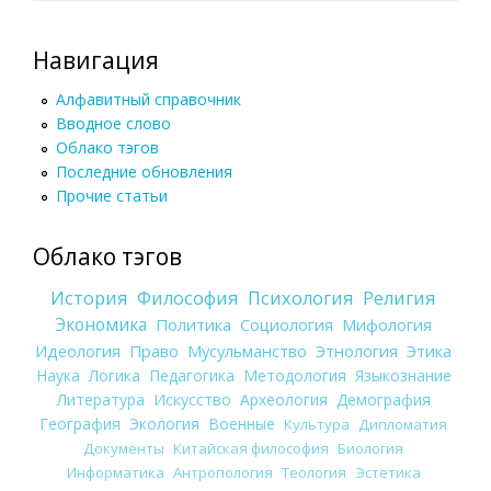
Навигация
Алфавитный справочник
Вводное слово
Облако тэгов
Последние обновления
Прочие статьи
Облако тэгов
История
Философия
Психология
Религия
Экономика
Политика
Социология
Мифология
Идеология
Право
Мусульманство
Этнология
Этика
Наука
Логика
Педагогика
Методология
Языкознание
Литература
Искусство
Археология
Демография
География
Экология
Военные
Культура
Дипломатия
Документы
Китайская философия
Биология
Информатика
Антропология
Теология
Эстетика